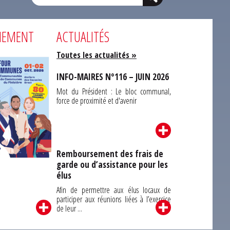
NEMENT
ACTUALITÉS
Toutes les actualités »
INFO-MAIRES N°116 – JUIN 2026
Mot du Président : Le bloc communal,
force de proximité et d'avenir
Remboursement des frais de
garde ou d’assistance pour les
Carrefour des
élus
unes du Finistère
2026
Afin de permettre aux élus locaux de
participer aux réunions liées à l’exercice
de leur ...