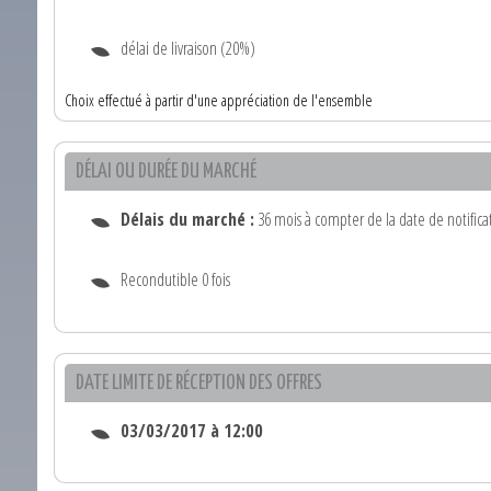
délai de livraison (20%)
Choix effectué à partir d'une appréciation de l'ensemble
DÉLAI OU DURÉE DU MARCHÉ
Délais du marché :
36 mois à compter de la date de notifica
Recondutible 0 fois
DATE LIMITE DE RÉCEPTION DES OFFRES
03/03/2017 à 12:00