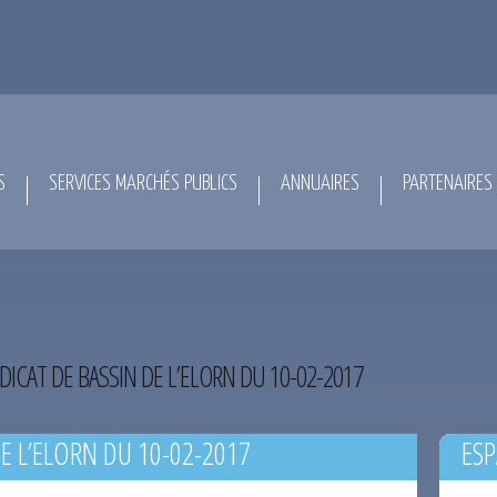
S
SERVICES MARCHÉS PUBLICS
ANNUAIRES
PARTENAIRES
DICAT DE BASSIN DE L’ELORN DU 10-02-2017
E L’ELORN DU 10-02-2017
ESP