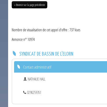
« Revenir sur la page précédente
Nombre de visualisation de cet appel d'offre : 737 Vues
Annonce n° 10974
SYNDICAT DE BASSIN DE L'ELORN
Contact administratif
NATHALIE HALL
0298259351