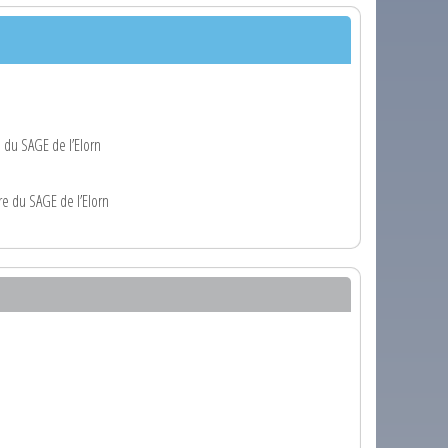
 du SAGE de l’Elorn
re du SAGE de l’Elorn