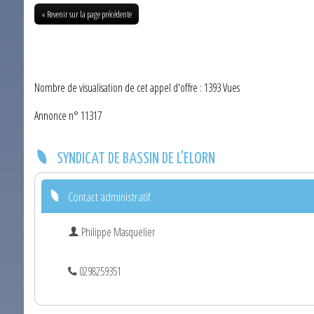
« Revenir sur la page précédente
Nombre de visualisation de cet appel d'offre : 1393 Vues
Annonce n° 11317
SYNDICAT DE BASSIN DE L'ELORN
Contact administratif
Philippe Masquelier
0298259351