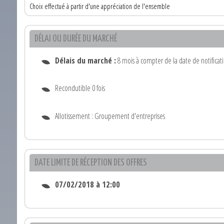
Choix effectué à partir d'une appréciation de l'ensemble
DÉLAI OU DURÉE DU MARCHÉ
Délais du marché :
8 mois à compter de la date de notificat
Recondutible 0 fois
Allotissement : Groupement d'entreprises
DATE LIMITE DE RÉCEPTION DES OFFRES
07/02/2018 à 12:00