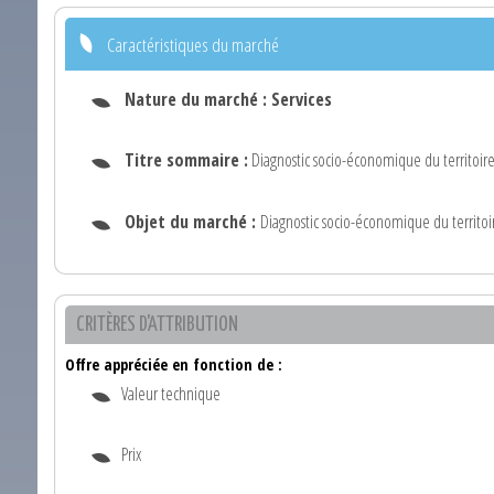
Caractéristiques du marché
Nature du marché :
Services
Titre sommaire :
Diagnostic socio-économique du territoire
Objet du marché :
Diagnostic socio-économique du territoi
CRITÈRES D'ATTRIBUTION
Offre appréciée en fonction de :
Valeur technique
Prix