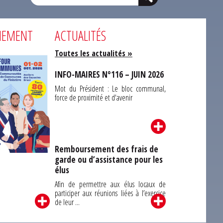
NEMENT
ACTUALITÉS
Toutes les actualités »
INFO-MAIRES N°116 – JUIN 2026
Mot du Président : Le bloc communal,
force de proximité et d'avenir
Remboursement des frais de
garde ou d’assistance pour les
Carrefour des
élus
unes du Finistère
2026
Afin de permettre aux élus locaux de
participer aux réunions liées à l’exercice
de leur ...