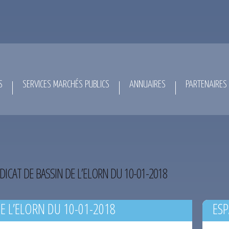
S
SERVICES MARCHÉS PUBLICS
ANNUAIRES
PARTENAIRES
DICAT DE BASSIN DE L’ELORN DU 10-01-2018
E L’ELORN DU 10-01-2018
ESP