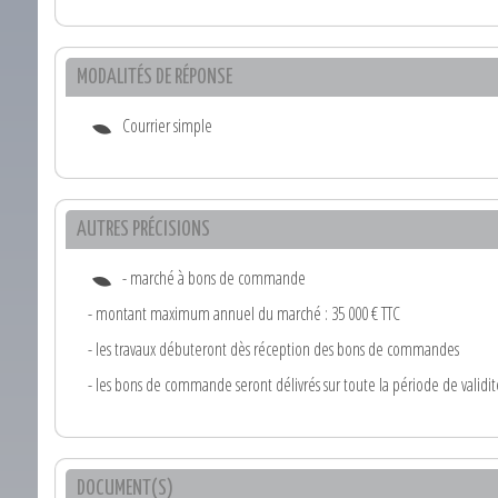
MODALITÉS DE RÉPONSE
Courrier simple
AUTRES PRÉCISIONS
- marché à bons de commande
- montant maximum annuel du marché : 35 000 € TTC
- les travaux débuteront dès réception des bons de commandes
- les bons de commande seront délivrés sur toute la période de valid
DOCUMENT(S)