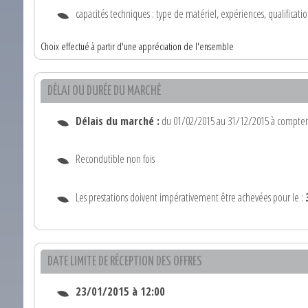
capacités techniques : type de matériel, expériences, qualificat
Choix effectué à partir d'une appréciation de l'ensemble
DÉLAI OU DURÉE DU MARCHÉ
Délais du marché :
du 01/02/2015 au 31/12/2015 à compter d
Recondutible non fois
Les prestations doivent impérativement être achevées pour le :
DATE LIMITE DE RÉCEPTION DES OFFRES
23/01/2015 à 12:00