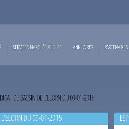
S
SERVICES MARCHÉS PUBLICS
ANNUAIRES
PARTENAIRES
DICAT DE BASSIN DE L’ELORN DU 09-01-2015
 L’ELORN DU 09-01-2015
ESP