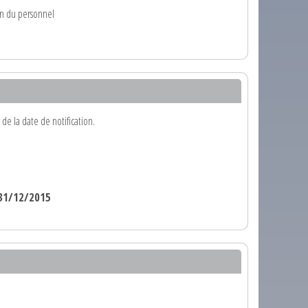
ion du personnel
e la date de notification.
31/12/2015