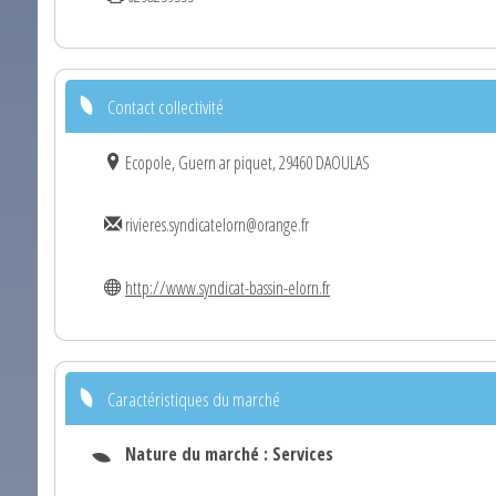
Contact collectivité
Ecopole, Guern ar piquet, 29460 DAOULAS
rivieres.syndicatelorn@orange.fr
http://www.syndicat-bassin-elorn.fr
Caractéristiques du marché
Nature du marché :
Services