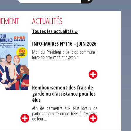
NEMENT
ACTUALITÉS
Toutes les actualités »
INFO-MAIRES N°116 – JUIN 2026
Mot du Président : Le bloc communal,
force de proximité et d'avenir
Remboursement des frais de
garde ou d’assistance pour les
Carrefour des
élus
unes du Finistère
2026
Afin de permettre aux élus locaux de
participer aux réunions liées à l’exercice
de leur ...