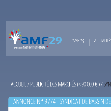
L’AMF 29
ACTUALITÉ
ACCUEIL
/
PUBLICITÉ DES MARCHÉS (< 90 000 € )
/
SYN
ANNONCE N° 9774 - SYNDICAT DE BASSIN DE