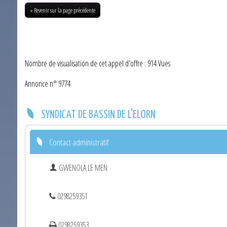
« Revenir sur la page précédente
Nombre de visualisation de cet appel d'offre : 914 Vues
Annonce n° 9774
SYNDICAT DE BASSIN DE L'ELORN
Contact administratif
GWENOLA LE MEN
0298259351
0298259353