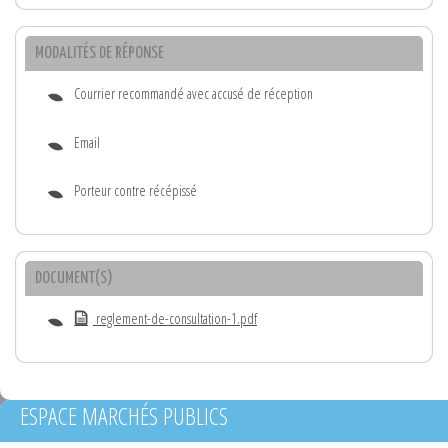
MODALITÉS DE RÉPONSE
Courrier recommandé avec accusé de réception
Email
Porteur contre récépissé
DOCUMENT(S)
reglement-de-consultation-1.pdf
ESPACE MARCHÉS PUBLICS