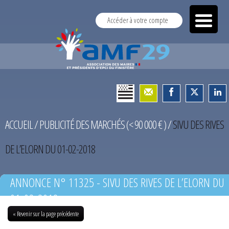
Accéder à votre compte
ACCUEIL
/
PUBLICITÉ DES MARCHÉS (< 90 000 € )
/
SIVU DES RIVES
DE L’ELORN DU 01-02-2018
ANNONCE N° 11325 - SIVU DES RIVES DE L’ELORN DU
01-02-2018
« Revenir sur la page précédente