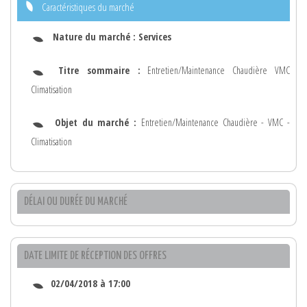
Caractéristiques du marché
Nature du marché :
Services
Titre sommaire :
Entretien/Maintenance Chaudière VMC
Climatisation
Objet du marché :
Entretien/Maintenance Chaudière - VMC -
Climatisation
DÉLAI OU DURÉE DU MARCHÉ
DATE LIMITE DE RÉCEPTION DES OFFRES
02/04/2018 à 17:00