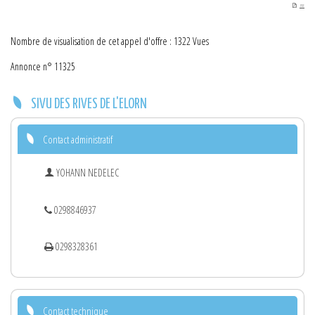
PDF
Nombre de visualisation de cet appel d'offre : 1322 Vues
Annonce n° 11325
SIVU DES RIVES DE L'ELORN
Contact administratif
YOHANN NEDELEC
0298846937
0298328361
Contact technique