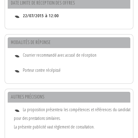
DATE LIMITE DE RÉCEPTION DES OFFRES
22/07/2015 à 12:00
MODALITÉS DE RÉPONSE
Courrier recommandé avec accusé de réception
Porteur contre récépissé
AUTRES PRÉCISIONS
La proposition présentera les compétences et références du candidat
pour des prestations similaires.
La présente publicité vaut règlement de consultation.