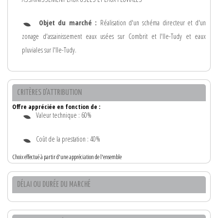
Objet du marché :
Réalisation d'un schéma directeur et d'un
zonage d'assainissement eaux usées sur Combrit et l'Ile-Tudy et eaux
pluviales sur l'Ile-Tudy.
CRITÈRES D'ATTRIBUTION
Offre appréciée en fonction de :
Valeur technique : 60%
Coût de la prestation : 40%
Choix effectué à partir d'une appréciation de l'ensemble
DÉLAI OU DURÉE DU MARCHÉ