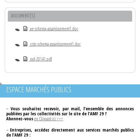
DOCUMENT(S)
ae-schema-assainissement1.doc
cctp-schema-assainissement1.doc
rad-20141.pdf
ESPACE MARCHÉS PUBLICS
–
Vous souhaitez recevoir, par mail, l’ensemble des annonces
publiées par les collectivités sur le site de l’AMF 29 ?
Abonnez-vous
en Cliquant ici >>>
–
Entreprises, accédez directement aux services marchés publics
de l’AMF 29 :