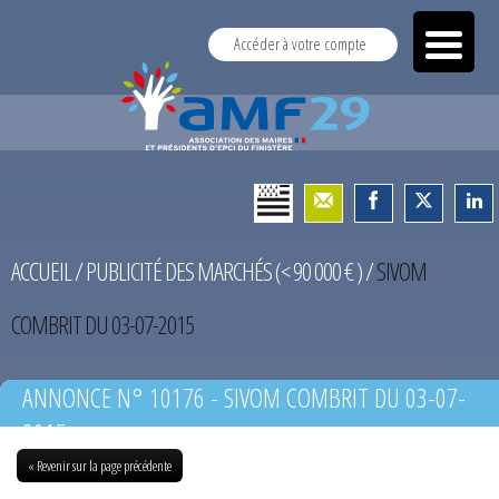
Accéder à votre compte
ACCUEIL
/
PUBLICITÉ DES MARCHÉS (< 90 000 € )
/
SIVOM
COMBRIT DU 03-07-2015
ANNONCE N° 10176 - SIVOM COMBRIT DU 03-07-
2015
« Revenir sur la page précédente