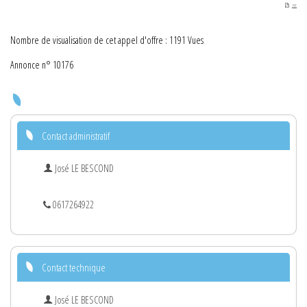
PDF
Nombre de visualisation de cet appel d'offre : 1191 Vues
Annonce n° 10176
Contact administratif
José LE BESCOND
0617264922
Contact technique
José LE BESCOND