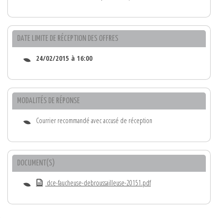
DATE LIMITE DE RÉCEPTION DES OFFRES
24/02/2015 à 16:00
MODALITÉS DE RÉPONSE
Courrier recommandé avec accusé de réception
DOCUMENT(S)
dce-faucheuse-debroussailleuse-20151.pdf