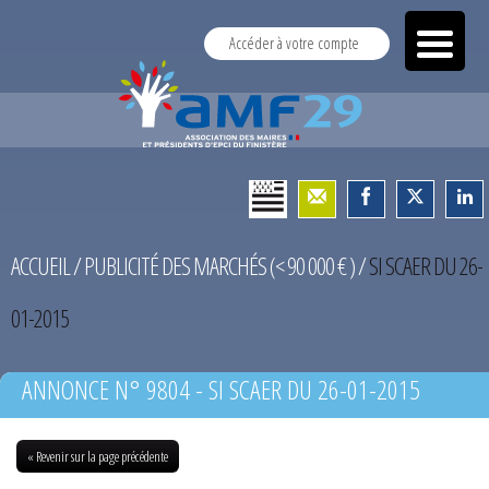
Accéder à votre compte
ACCUEIL
/
PUBLICITÉ DES MARCHÉS (< 90 000 € )
/
SI SCAER DU 26-
01-2015
ANNONCE N° 9804 - SI SCAER DU 26-01-2015
« Revenir sur la page précédente