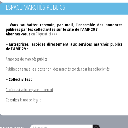
ESPACE MARCHÉS PUBLICS
–
Vous souhaitez recevoir, par mail, l’ensemble des annonces
publiées par les collectivités sur le site de l’AMF 29 ?
Abonnez-vous
en Cliquant ici >>>
–
Entreprises, accédez directement aux services marchés publics
de l’AMF 29 :
Annonces de marchés publics
Publication annuelle a posteriori, des marchés conclus par les collectivités
–
Collectivités :
Accédez à votre espace adhérent
Consultez
la notice légale