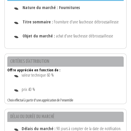
Nature du marché :
Fournitures
Titre sommaire :
Fourniture d'une faucheuse débroussailleuse
Objet du marché :
achat d'une faucheuse débroussailleuse
CRITÈRES D'ATTRIBUTION
Offre appréciée en fonction de :
valeur technique 60 %
prix 40 %
Choix effectué à partir d'une appréciation de l'ensemble
DÉLAI OU DURÉE DU MARCHÉ
Délais du marché :
90 jours à compter de la date de notification.