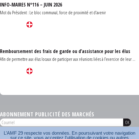
INFO-MAIRES N°116 – JUIN 2026
Mot du Président : Le bloc communal, force de proximité et d'avenir
Remboursement des frais de garde ou d’assistance pour les élus
Afin de permettre aux élus locaux de participer aux réunions liées à l’exercice de leur ...
Carrefour des communes du Finistère 2026
ABONNEMENT PUBLICITÉ DES MARCHÉS
L’AMF 29 respecte vos données. En poursuivant votre navigation
AMF 29 © 2026
sur ce site, vous acceptez l’utilisation de cookies ou autres
Plan du site
Nos coordonnées
Mentions légales
Contact