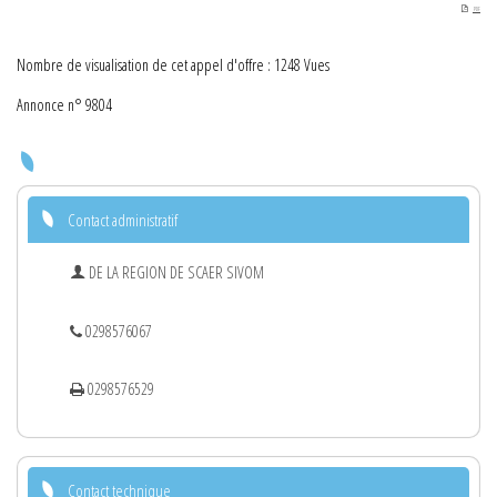
PDF
Nombre de visualisation de cet appel d'offre : 1248 Vues
Annonce n° 9804
Contact administratif
DE LA REGION DE SCAER SIVOM
0298576067
0298576529
Contact technique