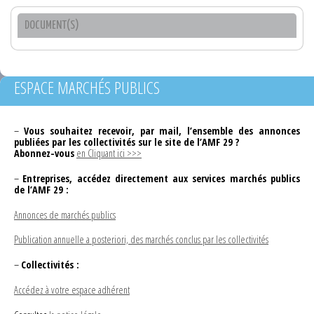
DOCUMENT(S)
ESPACE MARCHÉS PUBLICS
–
Vous souhaitez recevoir, par mail, l’ensemble des annonces
publiées par les collectivités sur le site de l’AMF 29 ?
Abonnez-vous
en Cliquant ici >>>
–
Entreprises, accédez directement aux services marchés publics
de l’AMF 29 :
Annonces de marchés publics
Publication annuelle a posteriori, des marchés conclus par les collectivités
–
Collectivités :
Accédez à votre espace adhérent