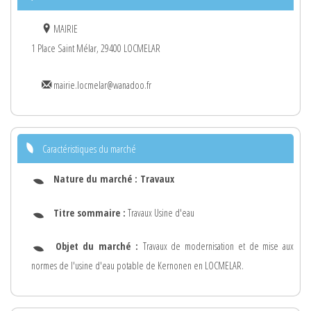
MAIRIE
1 Place Saint Mélar, 29400 LOCMELAR
mairie.locmelar@wanadoo.fr
Caractéristiques du marché
Nature du marché :
Travaux
Titre sommaire :
Travaux Usine d'eau
Objet du marché :
Travaux de modernisation et de mise aux
normes de l'usine d'eau potable de Kernonen en LOCMELAR.