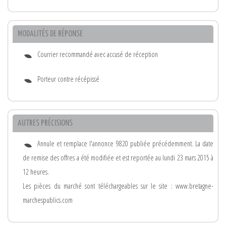
MODALITÉS DE RÉPONSE
Courrier recommandé avec accusé de réception
Porteur contre récépissé
AUTRES PRÉCISIONS
Annule et remplace l'annonce 9820 publiée précédemment. La date
de remise des offres a été modifiée et est reportée au lundi 23 mars 2015 à
12 heures.
Les pièces du marché sont téléchargeables sur le site : www.bretagne-
marchespublics.com