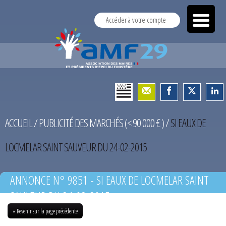
Accéder à votre compte
ACCUEIL
/
PUBLICITÉ DES MARCHÉS (< 90 000 € )
/
SI EAUX DE
LOCMELAR SAINT SAUVEUR DU 24-02-2015
ANNONCE N° 9851 - SI EAUX DE LOCMELAR SAINT
SAUVEUR DU 24-02-2015
« Revenir sur la page précédente