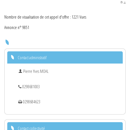
PDF
Nombre de visualisation de cet appel d'offre : 1221 Vues
Annonce n° 9851
Contact administratif
Pierre Yves MOAL
0298681003
0298684623
Contact collectivité