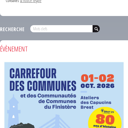
Consultez
la notice légale
RECHERCHE
ÉVÈNEMENT