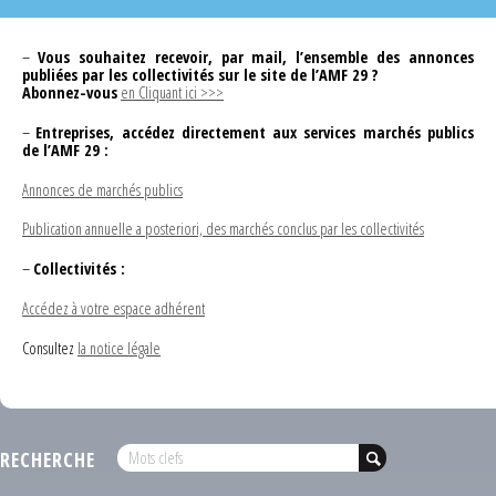
–
Vous souhaitez recevoir, par mail, l’ensemble des annonces
publiées par les collectivités sur le site de l’AMF 29 ?
Abonnez-vous
en Cliquant ici >>>
–
Entreprises, accédez directement aux services marchés publics
de l’AMF 29 :
Annonces de marchés publics
Publication annuelle a posteriori, des marchés conclus par les collectivités
–
Collectivités :
Accédez à votre espace adhérent
Consultez
la notice légale
RECHERCHE