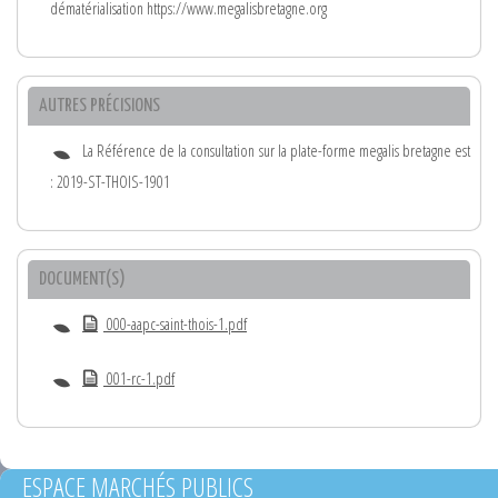
dématérialisation https://www.megalisbretagne.org
AUTRES PRÉCISIONS
La Référence de la consultation sur la plate-forme megalis bretagne est
: 2019-ST-THOIS-1901
DOCUMENT(S)
000-aapc-saint-thois-1.pdf
001-rc-1.pdf
ESPACE MARCHÉS PUBLICS