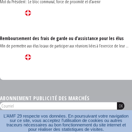
Mot du Président : Le bloc communal, force de proximité et d'avenir
Remboursement des frais de garde ou d’assistance pour les élus
Afin de permettre aux élus locaux de participer aux réunions liées à l’exercice de leur ...
Carrefour des communes du Finistère 2026
ABONNEMENT PUBLICITÉ DES MARCHÉS
L’AMF 29 respecte vos données. En poursuivant votre navigation
AMF 29 © 2026
sur ce site, vous acceptez l’utilisation de cookies ou autres
Plan du site
Nos coordonnées
Mentions légales
Contact
traceurs nécessaires au bon fonctionnement du site internet et
pour réaliser des statistiques de visites.
Carrefour des communes
AMF