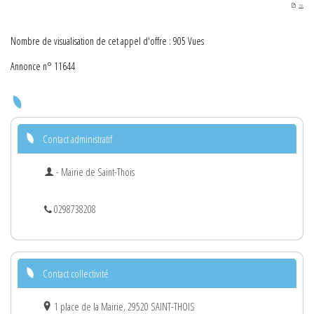
PDF
Nombre de visualisation de cet appel d'offre : 905 Vues
Annonce n° 11644
Contact administratif
- Mairie de Saint-Thois
0298738208
Contact collectivité
1 place de la Mairie, 29520 SAINT-THOIS