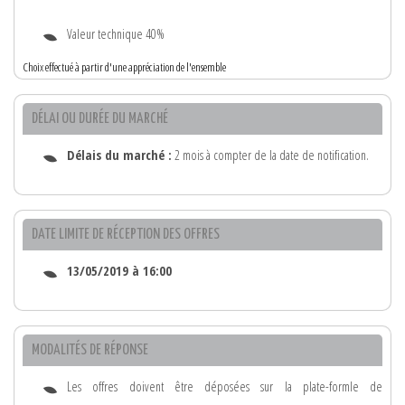
Valeur technique 40%
Choix effectué à partir d'une appréciation de l'ensemble
DÉLAI OU DURÉE DU MARCHÉ
Délais du marché :
2 mois à compter de la date de notification.
DATE LIMITE DE RÉCEPTION DES OFFRES
13/05/2019 à 16:00
MODALITÉS DE RÉPONSE
Les offres doivent être déposées sur la plate-formle de