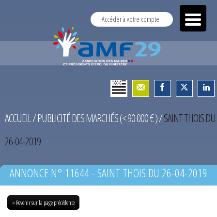
Accéder à votre compte
ACCUEIL
/
PUBLICITÉ DES MARCHÉS (< 90 000 € )
/
SAINT THOIS DU
26-04-2019
ANNONCE N° 11644 - SAINT THOIS DU 26-04-2019
« Revenir sur la page précédente