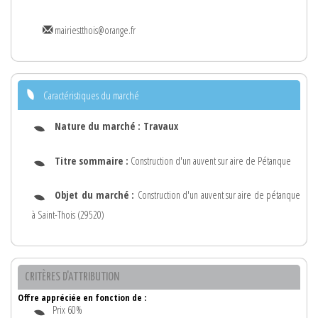
mairiestthois@orange.fr
Caractéristiques du marché
Nature du marché :
Travaux
Titre sommaire :
Construction d'un auvent sur aire de Pétanque
Objet du marché :
Construction d'un auvent sur aire de pétanque
à Saint-Thois (29520)
CRITÈRES D'ATTRIBUTION
Offre appréciée en fonction de :
Prix 60%