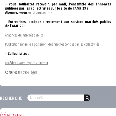
–
Vous souhaitez recevoir, par mail, l’ensemble des annonces
publiées par les collectivités sur le site de l’AMF 29 ?
Abonnez-vous
en Cliquant ici >>>
–
Entreprises, accédez directement aux services marchés publics
de l’AMF 29 :
Annonces de marchés publics
Publication annuelle a posteriori, des marchés conclus par les collectivités
–
Collectivités :
Accédez à votre espace adhérent
Consultez
la notice légale
RECHERCHE
ÉVÈNEMENT