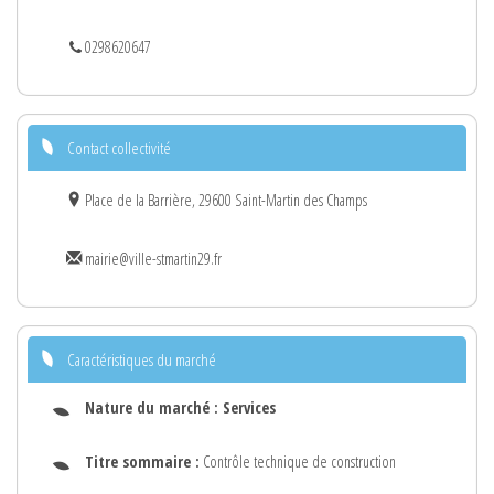
0298620647
Contact collectivité
Place de la Barrière, 29600 Saint-Martin des Champs
mairie@ville-stmartin29.fr
Caractéristiques du marché
Nature du marché :
Services
Titre sommaire :
Contrôle technique de construction