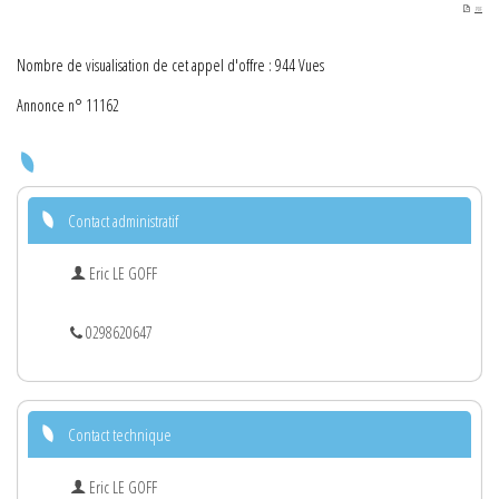
PDF
Nombre de visualisation de cet appel d'offre : 944 Vues
Annonce n° 11162
Contact administratif
Eric LE GOFF
0298620647
Contact technique
Eric LE GOFF