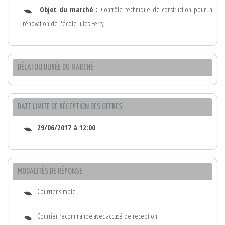
Objet du marché :
Contrôle technique de construction pour la
rénovation de l'école Jules Ferry
DÉLAI OU DURÉE DU MARCHÉ
DATE LIMITE DE RÉCEPTION DES OFFRES
29/06/2017 à 12:00
MODALITÉS DE RÉPONSE
Courrier simple
Courrier recommandé avec accusé de réception