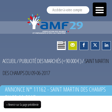
Accéder à votre compte
ACCUEIL
/
PUBLICITÉ DES MARCHÉS (< 90 000 € )
/
SAINT MARTIN
DES CHAMPS DU 09-06-2017
ANNONCE N° 11162 - SAINT MARTIN DES CHAMPS
DU 09-06-2017
« Revenir sur la page précédente