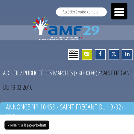
Accéder à votre compte
ACCUEIL
/
PUBLICITÉ DES MARCHÉS (< 90 000 € )
/
SAINT FREGANT
DU 19-02-2016
ANNONCE N° 10453 - SAINT FREGANT DU 19-02-
2016
« Revenir sur la page précédente