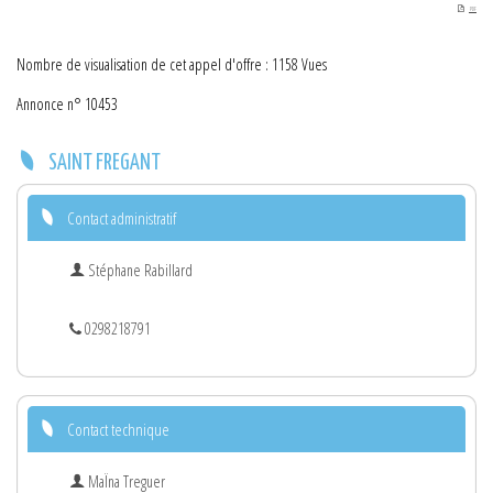
PDF
Nombre de visualisation de cet appel d'offre : 1158 Vues
Annonce n° 10453
SAINT FREGANT
Contact administratif
Stéphane Rabillard
0298218791
Contact technique
MaÏna Treguer