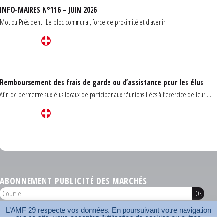
INFO-MAIRES N°116 – JUIN 2026
Mot du Président : Le bloc communal, force de proximité et d'avenir
Remboursement des frais de garde ou d’assistance pour les élus
Afin de permettre aux élus locaux de participer aux réunions liées à l’exercice de leur ...
Carrefour des communes du Finistère 2026
ABONNEMENT PUBLICITÉ DES MARCHÉS
L’AMF 29 respecte vos données. En poursuivant votre navigation
AMF 29 © 2026