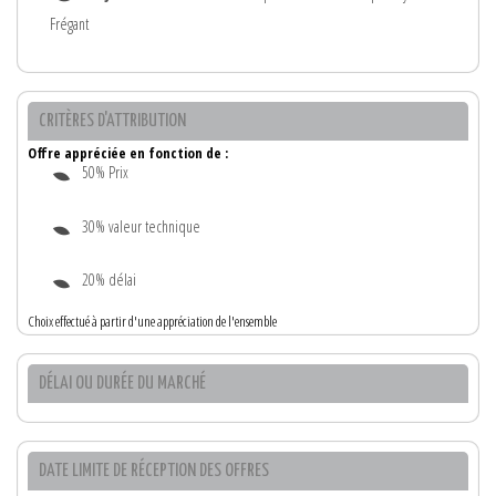
Frégant
CRITÈRES D'ATTRIBUTION
Offre appréciée en fonction de :
50% Prix
30% valeur technique
20% délai
Choix effectué à partir d'une appréciation de l'ensemble
DÉLAI OU DURÉE DU MARCHÉ
DATE LIMITE DE RÉCEPTION DES OFFRES