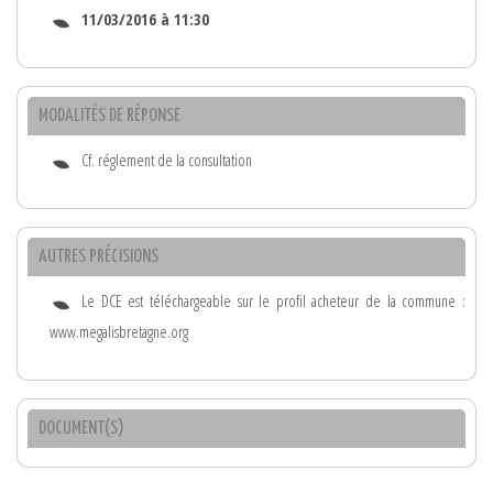
11/03/2016 à 11:30
MODALITÉS DE RÉPONSE
Cf. réglement de la consultation
AUTRES PRÉCISIONS
Le DCE est téléchargeable sur le profil acheteur de la commune :
www.megalisbretagne.org
DOCUMENT(S)