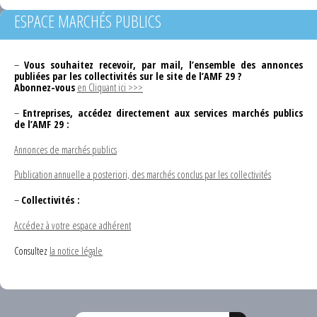
ESPACE MARCHÉS PUBLICS
–
Vous souhaitez recevoir, par mail, l’ensemble des annonces
publiées par les collectivités sur le site de l’AMF 29 ?
Abonnez-vous
en Cliquant ici >>>
–
Entreprises, accédez directement aux services marchés publics
de l’AMF 29 :
Annonces de marchés publics
Publication annuelle a posteriori, des marchés conclus par les collectivités
–
Collectivités :
Accédez à votre espace adhérent
Consultez
la notice légale