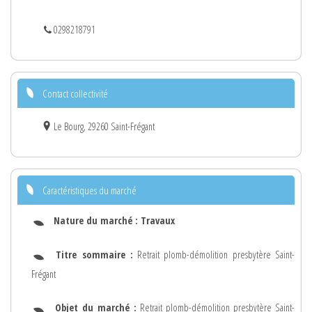
0298218791
Contact collectivité
Le Bourg, 29260 Saint-Frégant
Caractéristiques du marché
Nature du marché :
Travaux
Titre sommaire :
Retrait plomb-démolition presbytère Saint-
Frégant
Objet du marché :
Retrait plomb-démolition presbytère Saint-