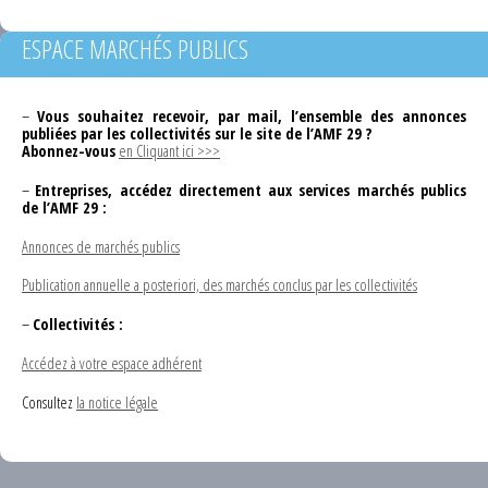
ESPACE MARCHÉS PUBLICS
–
Vous souhaitez recevoir, par mail, l’ensemble des annonces
publiées par les collectivités sur le site de l’AMF 29 ?
Abonnez-vous
en Cliquant ici >>>
–
Entreprises, accédez directement aux services marchés publics
de l’AMF 29 :
Annonces de marchés publics
Publication annuelle a posteriori, des marchés conclus par les collectivités
–
Collectivités :
Accédez à votre espace adhérent
Consultez
la notice légale