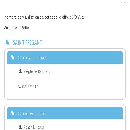
PDF
Nombre de visualisation de cet appel d'offre : 649 Vues
Annonce n° 9463
SAINT FREGANT
Contact administratif
Stéphane Rabillard
0298211177
Contact technique
Ronan L'Hostis