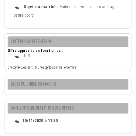
Objet du marché :
Maitrise d’œuvre pour le réaménagement du
centre-bourg
CRITÈRES D'ATTRIBUTION
Offre appréciée en fonction de :
cf. RC
Choix effectué à partir d'une appréciation de l'ensemble
DÉLAI OU DURÉE DU MARCHÉ
DATE LIMITE DE RÉCEPTION DES OFFRES
10/11/2020 à 11:30