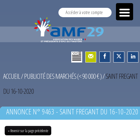
Accéder à votre compte
ACCUEIL
/
PUBLICITÉ DES MARCHÉS (< 90 000 € )
/
SAINT FREGANT
DU 16-10-2020
ANNONCE N° 9463 - SAINT FREGANT DU 16-10-2020
« Revenir sur la page précédente