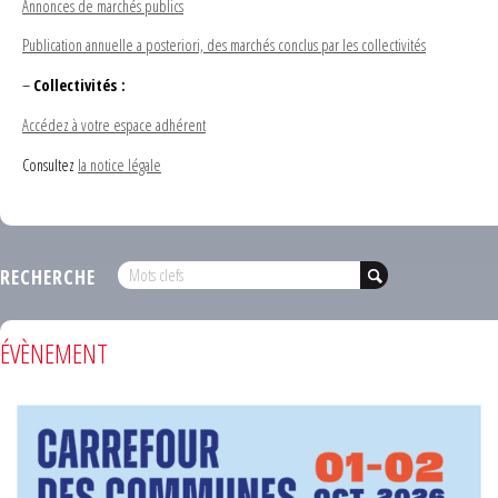
Annonces de marchés publics
Publication annuelle a posteriori, des marchés conclus par les collectivités
–
Collectivités :
Accédez à votre espace adhérent
Consultez
la notice légale
RECHERCHE
ÉVÈNEMENT