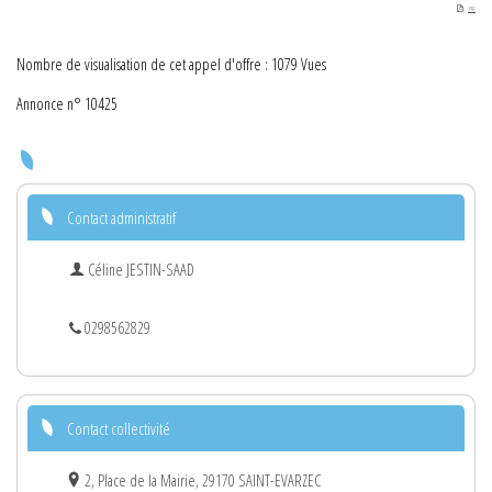
PDF
Nombre de visualisation de cet appel d'offre : 1079 Vues
Annonce n° 10425
Contact administratif
Céline JESTIN-SAAD
0298562829
Contact collectivité
2, Place de la Mairie, 29170 SAINT-EVARZEC