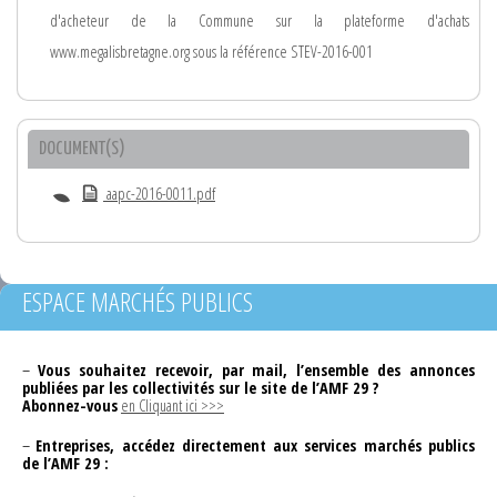
d'acheteur de la Commune sur la plateforme d'achats
www.megalisbretagne.org sous la référence STEV-2016-001
DOCUMENT(S)
aapc-2016-0011.pdf
ESPACE MARCHÉS PUBLICS
–
Vous souhaitez recevoir, par mail, l’ensemble des annonces
publiées par les collectivités sur le site de l’AMF 29 ?
Abonnez-vous
en Cliquant ici >>>
–
Entreprises, accédez directement aux services marchés publics
de l’AMF 29 :