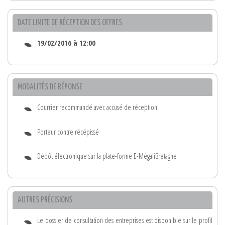
DATE LIMITE DE RÉCEPTION DES OFFRES
19/02/2016 à 12:00
MODALITÉS DE RÉPONSE
Courrier recommandé avec accusé de réception
Porteur contre récépissé
Dépôt électronique sur la plate-forme E-MégaliBretagne
AUTRES PRÉCISIONS
Le dossier de consultation des entreprises est disponible sur le profil