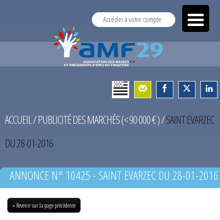
Accéder à votre compte
ACCUEIL
/
PUBLICITÉ DES MARCHÉS (< 90 000 € )
/
SAINT EVARZEC
DU 28-01-2016
ANNONCE N° 10425 - SAINT EVARZEC DU 28-01-2016
« Revenir sur la page précédente