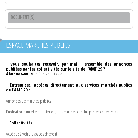
DOCUMENT(S)
ESPACE MARCHÉS PUBLICS
–
Vous souhaitez recevoir, par mail, l’ensemble des annonces
publiées par les collectivités sur le site de l’AMF 29 ?
Abonnez-vous
en Cliquant ici >>>
–
Entreprises, accédez directement aux services marchés publics
de l’AMF 29 :
Annonces de marchés publics
Publication annuelle a posteriori, des marchés conclus par les collectivités
–
Collectivités :
Accédez à votre espace adhérent