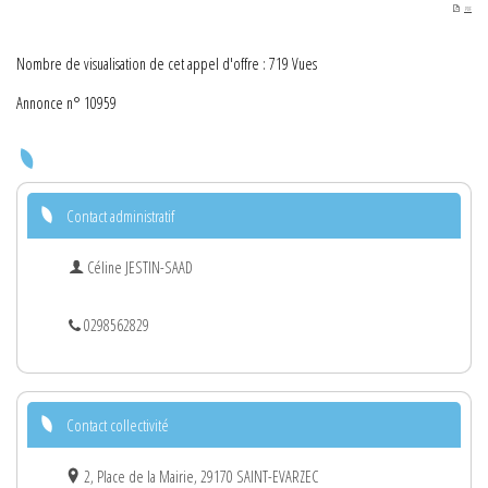
PDF
Nombre de visualisation de cet appel d'offre : 719 Vues
Annonce n° 10959
Contact administratif
Céline JESTIN-SAAD
0298562829
Contact collectivité
2, Place de la Mairie, 29170 SAINT-EVARZEC