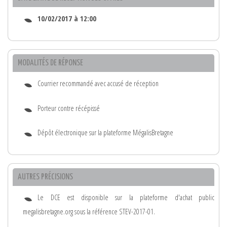
10/02/2017 à 12:00
MODALITÉS DE RÉPONSE
Courrier recommandé avec accusé de réception
Porteur contre récépissé
Dépôt électronique sur la plateforme MégalisBretagne
AUTRES PRÉCISIONS
Le DCE est disponible sur la plateforme d'achat public
megalisbretagne.org sous la référence STEV-2017-01.