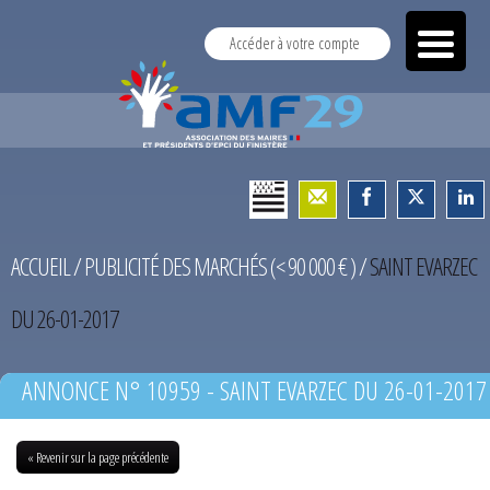
Accéder à votre compte
ACCUEIL
/
PUBLICITÉ DES MARCHÉS (< 90 000 € )
/
SAINT EVARZEC
DU 26-01-2017
ANNONCE N° 10959 - SAINT EVARZEC DU 26-01-2017
« Revenir sur la page précédente