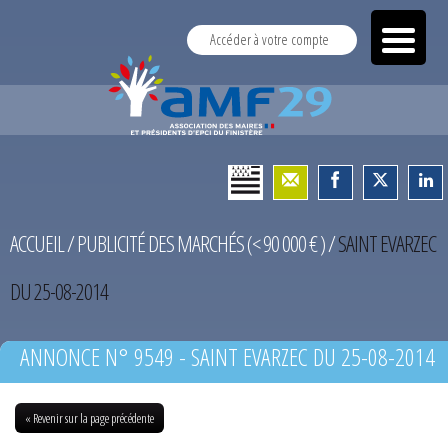
Accéder à votre compte
ACCUEIL
/
PUBLICITÉ DES MARCHÉS (< 90 000 € )
/
SAINT EVARZEC
DU 25-08-2014
ANNONCE N° 9549 - SAINT EVARZEC DU 25-08-2014
« Revenir sur la page précédente