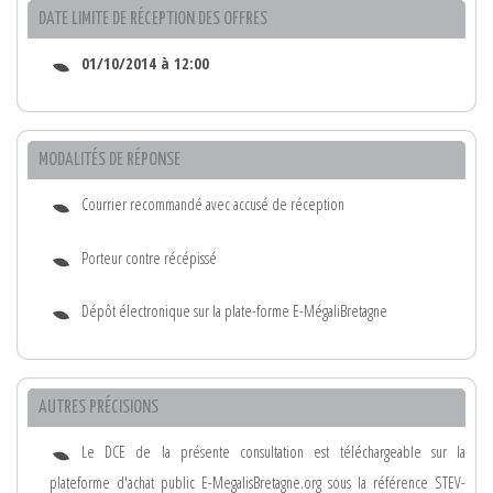
DATE LIMITE DE RÉCEPTION DES OFFRES
01/10/2014 à 12:00
MODALITÉS DE RÉPONSE
Courrier recommandé avec accusé de réception
Porteur contre récépissé
Dépôt électronique sur la plate-forme E-MégaliBretagne
AUTRES PRÉCISIONS
Le DCE de la présente consultation est téléchargeable sur la
plateforme d'achat public E-MegalisBretagne.org sous la référence STEV-