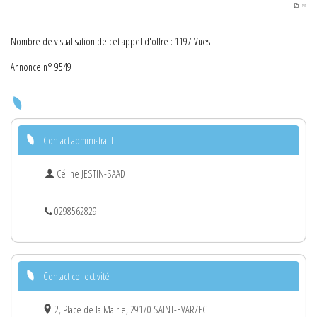
PDF
Nombre de visualisation de cet appel d'offre : 1197 Vues
Annonce n° 9549
Contact administratif
Céline JESTIN-SAAD
0298562829
Contact collectivité
2, Place de la Mairie, 29170 SAINT-EVARZEC