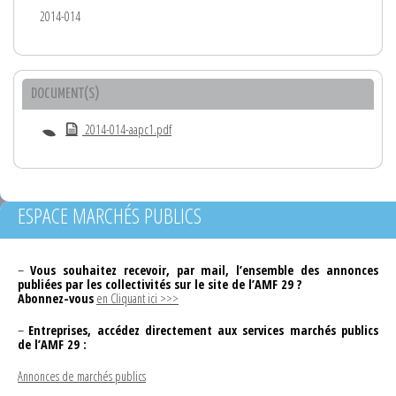
2014-014
DOCUMENT(S)
2014-014-aapc1.pdf
ESPACE MARCHÉS PUBLICS
–
Vous souhaitez recevoir, par mail, l’ensemble des annonces
publiées par les collectivités sur le site de l’AMF 29 ?
Abonnez-vous
en Cliquant ici >>>
–
Entreprises, accédez directement aux services marchés publics
de l’AMF 29 :
Annonces de marchés publics