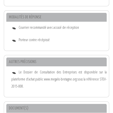
MODALITÉS DE RÉPONSE
Courrier recommandé avec accusé de réception
Porteur contre récépissé
AUTRES PRÉCISIONS
Le Dossier de Consultation des Entreprises est disponible sur la
plateforme d'achat public www.megalis-bretagne.org sous la référence STEV-
2015-008.
DOCUMENT(S)