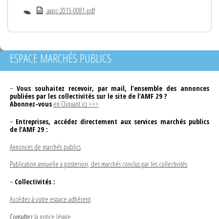
aapc-2015-0081.pdf
ESPACE MARCHÉS PUBLICS
–
Vous souhaitez recevoir, par mail, l’ensemble des annonces
publiées par les collectivités sur le site de l’AMF 29 ?
Abonnez-vous
en Cliquant ici >>>
–
Entreprises, accédez directement aux services marchés publics
de l’AMF 29 :
Annonces de marchés publics
Publication annuelle a posteriori, des marchés conclus par les collectivités
–
Collectivités :
Accédez à votre espace adhérent
Consultez
la notice légale