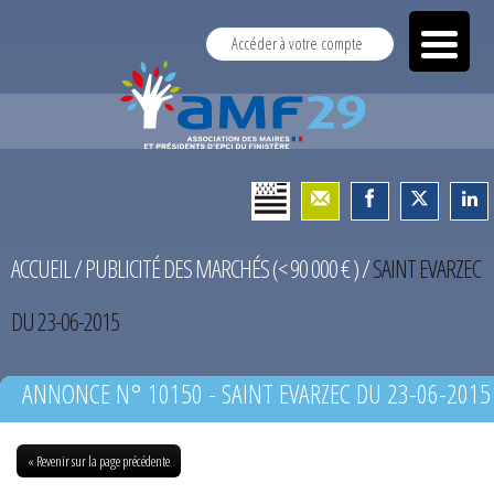
Accéder à votre compte
ACCUEIL
/
PUBLICITÉ DES MARCHÉS (< 90 000 € )
/
SAINT EVARZEC
DU 23-06-2015
ANNONCE N° 10150 - SAINT EVARZEC DU 23-06-2015
« Revenir sur la page précédente