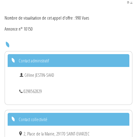
PDF
Nombre de visualisation de cet appel d'offre : 990 Vues
Annonce n° 10150
Contact administratif
Céline JESTIN-SAAD
0298562829
Contact collectivité
2, Place de la Mairie, 29170 SAINT-EVARZEC