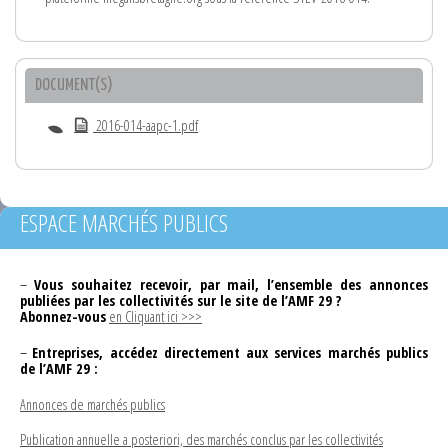
DOCUMENT(S)
2016-014-aapc-1.pdf
ESPACE MARCHÉS PUBLICS
–
Vous souhaitez recevoir, par mail, l’ensemble des annonces
publiées par les collectivités sur le site de l’AMF 29 ?
Abonnez-vous
en Cliquant ici >>>
–
Entreprises, accédez directement aux services marchés publics
de l’AMF 29 :
Annonces de marchés publics
Publication annuelle a posteriori, des marchés conclus par les collectivités