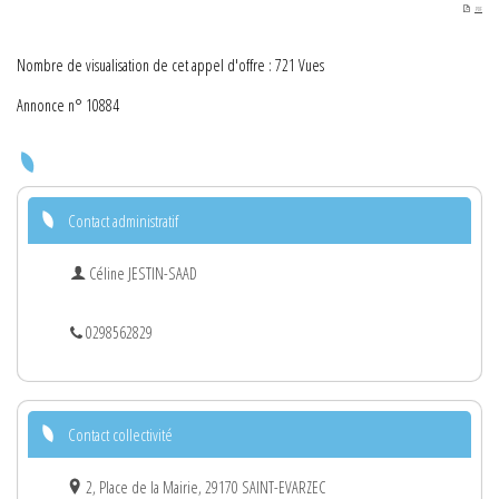
PDF
Nombre de visualisation de cet appel d'offre : 721 Vues
Annonce n° 10884
Contact administratif
Céline JESTIN-SAAD
0298562829
Contact collectivité
2, Place de la Mairie, 29170 SAINT-EVARZEC