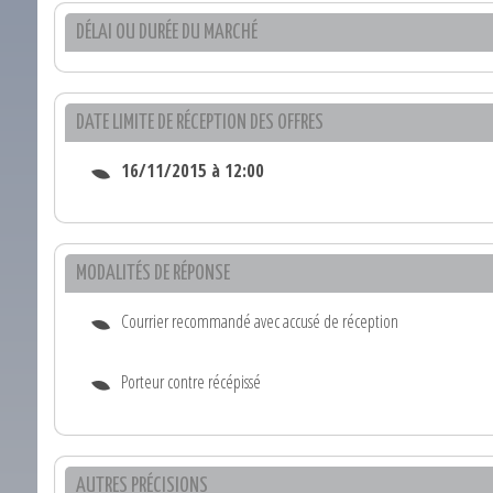
DÉLAI OU DURÉE DU MARCHÉ
DATE LIMITE DE RÉCEPTION DES OFFRES
16/11/2015 à 12:00
MODALITÉS DE RÉPONSE
Courrier recommandé avec accusé de réception
Porteur contre récépissé
AUTRES PRÉCISIONS