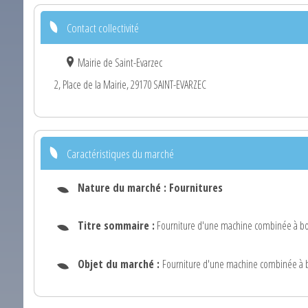
Contact collectivité
Mairie de Saint-Evarzec
2, Place de la Mairie, 29170 SAINT-EVARZEC
Caractéristiques du marché
Nature du marché :
Fournitures
Titre sommaire :
Fourniture d'une machine combinée à bo
Objet du marché :
Fourniture d'une machine combinée à bo