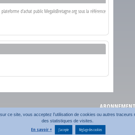
la plateforme d'achat public MegalisBretagne.org sous la référence
ABONNEMENT 
r ce site, vous acceptez l’utilisation de cookies ou autres traceurs n
des statistiques de visites.
Plan du site
Nos coord
En savoir +
J’accepte
Réglage des cookies