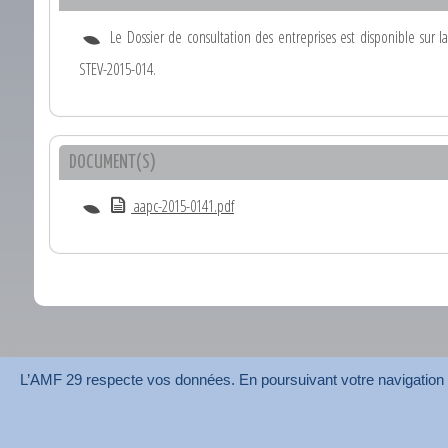
Le Dossier de consultation des entreprises est disponible sur 
STEV-2015-014.
DOCUMENT(S)
aapc-2015-0141.pdf
L’AMF 29 respecte vos données. En poursuivant votre navigation su
AMF 29 © 2026