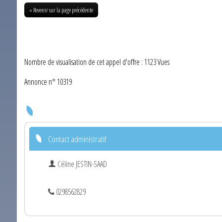
« Revenir sur la page précédente
Nombre de visualisation de cet appel d'offre : 1123 Vues
Annonce n° 10319
Contact administratif
Céline JESTIN-SAAD
0298562829