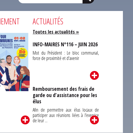
NEMENT
ACTUALITÉS
Toutes les actualités »
INFO-MAIRES N°116 – JUIN 2026
Mot du Président : Le bloc communal,
force de proximité et d'avenir
Remboursement des frais de
garde ou d’assistance pour les
Carrefour des
élus
unes du Finistère
2026
Afin de permettre aux élus locaux de
participer aux réunions liées à l’exercice
de leur ...