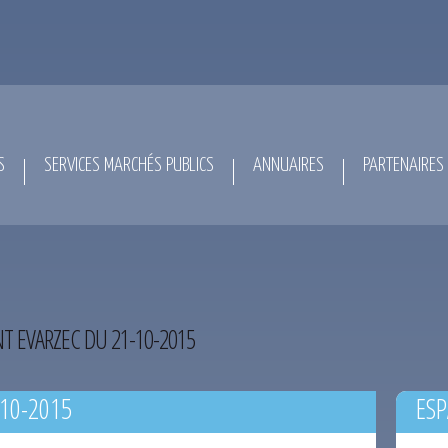
S
SERVICES MARCHÉS PUBLICS
ANNUAIRES
PARTENAIRES
NT EVARZEC DU 21-10-2015
-10-2015
ESP