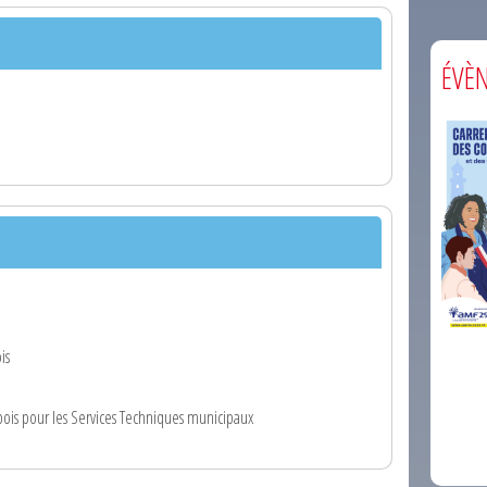
ÉVÈ
is
comm
is pour les Services Techniques municipaux