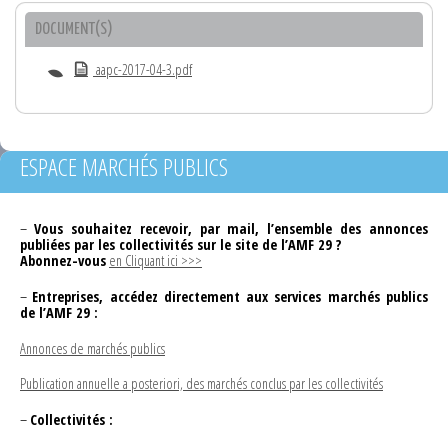
DOCUMENT(S)
aapc-2017-04-3.pdf
ESPACE MARCHÉS PUBLICS
–
Vous souhaitez recevoir, par mail, l’ensemble des annonces
publiées par les collectivités sur le site de l’AMF 29 ?
Abonnez-vous
en Cliquant ici >>>
–
Entreprises, accédez directement aux services marchés publics
de l’AMF 29 :
Annonces de marchés publics
Publication annuelle a posteriori, des marchés conclus par les collectivités
–
Collectivités :