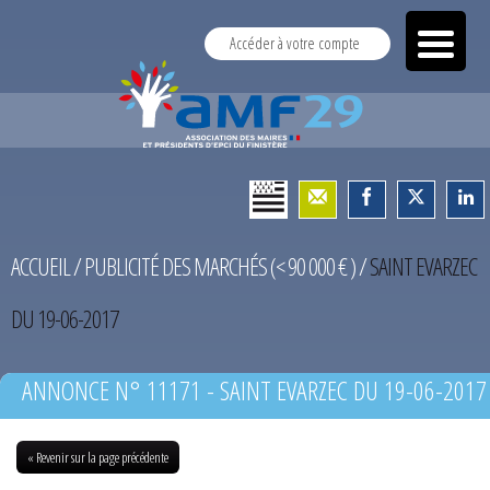
Accéder à votre compte
ACCUEIL
/
PUBLICITÉ DES MARCHÉS (< 90 000 € )
/
SAINT EVARZEC
DU 19-06-2017
ANNONCE N° 11171 - SAINT EVARZEC DU 19-06-2017
« Revenir sur la page précédente