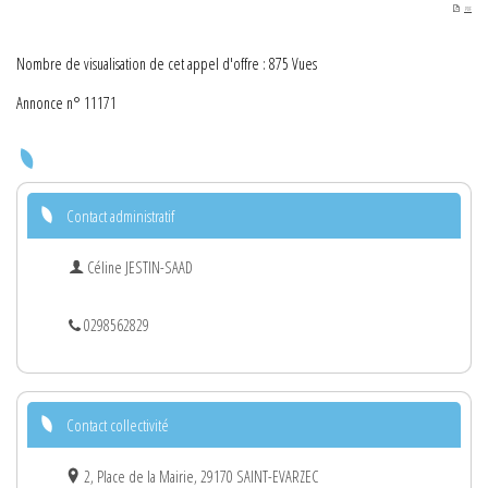
PDF
Nombre de visualisation de cet appel d'offre : 875 Vues
Annonce n° 11171
Contact administratif
Céline JESTIN-SAAD
0298562829
Contact collectivité
2, Place de la Mairie, 29170 SAINT-EVARZEC