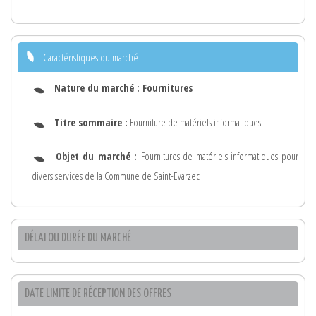
Caractéristiques du marché
Nature du marché :
Fournitures
Titre sommaire :
Fourniture de matériels informatiques
Objet du marché :
Fournitures de matériels informatiques pour
divers services de la Commune de Saint-Evarzec
DÉLAI OU DURÉE DU MARCHÉ
DATE LIMITE DE RÉCEPTION DES OFFRES