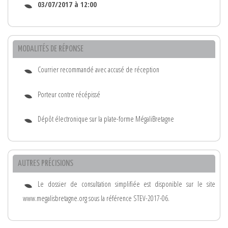
03/07/2017 à 12:00
MODALITÉS DE RÉPONSE
Courrier recommandé avec accusé de réception
Porteur contre récépissé
Dépôt électronique sur la plate-forme MégaliBretagne
AUTRES PRÉCISIONS
Le dossier de consultation simplifiée est disponible sur le site
www.megalisbretagne.org sous la référence STEV-2017-06.