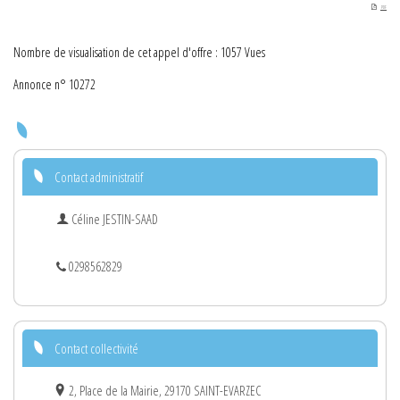
PDF
Nombre de visualisation de cet appel d'offre : 1057 Vues
Annonce n° 10272
Contact administratif
Céline JESTIN-SAAD
0298562829
Contact collectivité
2, Place de la Mairie, 29170 SAINT-EVARZEC