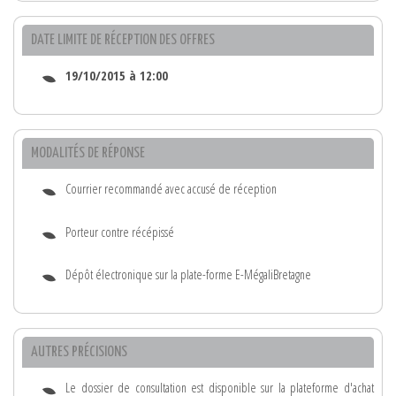
DATE LIMITE DE RÉCEPTION DES OFFRES
19/10/2015 à 12:00
MODALITÉS DE RÉPONSE
Courrier recommandé avec accusé de réception
Porteur contre récépissé
Dépôt électronique sur la plate-forme E-MégaliBretagne
AUTRES PRÉCISIONS
Le dossier de consultation est disponible sur la plateforme d'achat