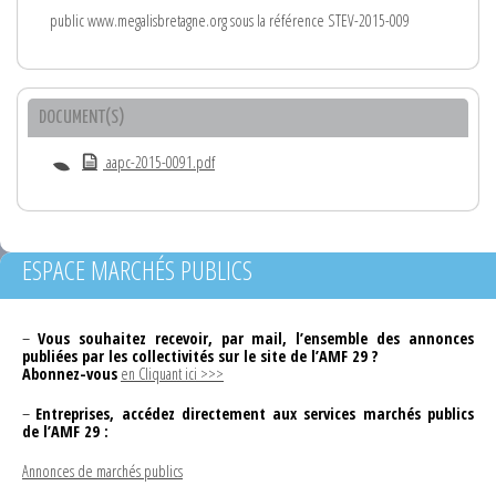
public www.megalisbretagne.org sous la référence STEV-2015-009
DOCUMENT(S)
aapc-2015-0091.pdf
ESPACE MARCHÉS PUBLICS
–
Vous souhaitez recevoir, par mail, l’ensemble des annonces
publiées par les collectivités sur le site de l’AMF 29 ?
Abonnez-vous
en Cliquant ici >>>
–
Entreprises, accédez directement aux services marchés publics
de l’AMF 29 :
Annonces de marchés publics