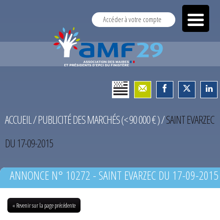
Accéder à votre compte
ACCUEIL
/
PUBLICITÉ DES MARCHÉS (< 90 000 € )
/
SAINT EVARZEC
DU 17-09-2015
ANNONCE N° 10272 - SAINT EVARZEC DU 17-09-2015
« Revenir sur la page précédente