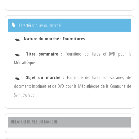
Caractéristiques du marché
Nature du marché :
Fournitures
Titre sommaire :
Fourniture de livres et DVD pour la
Médiathèque
Objet du marché :
Fourniture de livres non scolaires, de
documents imprimés et de DVD pour la Médiathèque de la Commune de
Saint-Evarzec
DÉLAI OU DURÉE DU MARCHÉ