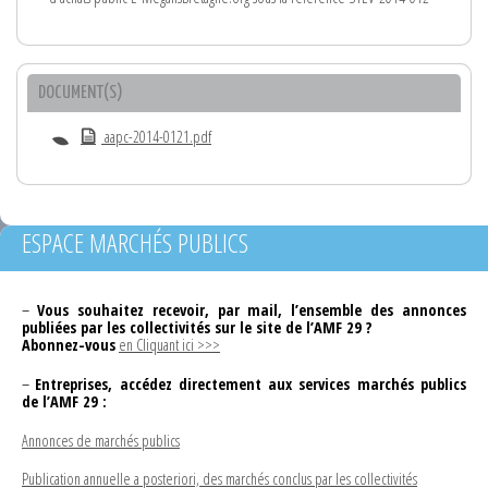
DOCUMENT(S)
aapc-2014-0121.pdf
ESPACE MARCHÉS PUBLICS
–
Vous souhaitez recevoir, par mail, l’ensemble des annonces
publiées par les collectivités sur le site de l’AMF 29 ?
Abonnez-vous
en Cliquant ici >>>
–
Entreprises, accédez directement aux services marchés publics
de l’AMF 29 :
Annonces de marchés publics
Publication annuelle a posteriori, des marchés conclus par les collectivités