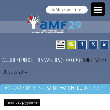
Accéder à votre compte
ACCUEIL
/
PUBLICITÉ DES MARCHÉS (< 90 000 € )
/
SAINT EVARZEC
DU 07-07-2014
ANNONCE N° 9477 - SAINT EVARZEC DU 07-07-2014
« Revenir sur la page précédente