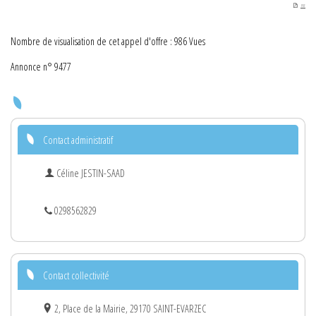
PDF
Nombre de visualisation de cet appel d'offre : 986 Vues
Annonce n° 9477
Contact administratif
Céline JESTIN-SAAD
0298562829
Contact collectivité
2, Place de la Mairie, 29170 SAINT-EVARZEC