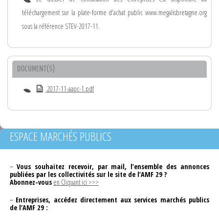
téléchargement sur la plate-forme d'achat public www.megalisbretagne.org
sous la référence STEV-2017-11.
DOCUMENT(S)
2017-11-aapc-1.pdf
ESPACE MARCHÉS PUBLICS
–
Vous souhaitez recevoir, par mail, l’ensemble des annonces
publiées par les collectivités sur le site de l’AMF 29 ?
Abonnez-vous
en Cliquant ici >>>
–
Entreprises, accédez directement aux services marchés publics
de l’AMF 29 :