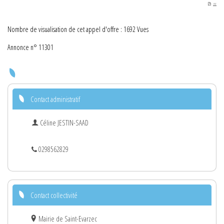
PDF
Nombre de visualisation de cet appel d'offre : 1692 Vues
Annonce n° 11301
Contact administratif
Céline JESTIN-SAAD
0298562829
Contact collectivité
Mairie de Saint-Evarzec