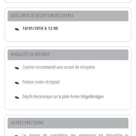
DATE LIMITE DE RÉCEPTION DES OFFRES
10/01/2018 à 12:00
MODALITÉS DE RÉPONSE
Courrier recommandé avec accusé de réception
Porteur contre récépissé
Dépôt électronique sur la plate-forme MégaliBretagne
AUTRES PRÉCISIONS
Le dossier de consultation des entreprises est disponible au