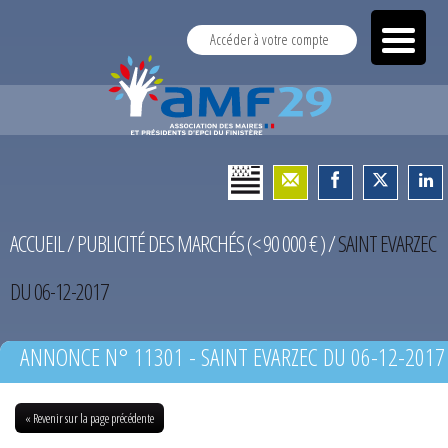
Accéder à votre compte
ACCUEIL
/
PUBLICITÉ DES MARCHÉS (< 90 000 € )
/
SAINT EVARZEC
DU 06-12-2017
ANNONCE N° 11301 - SAINT EVARZEC DU 06-12-2017
« Revenir sur la page précédente