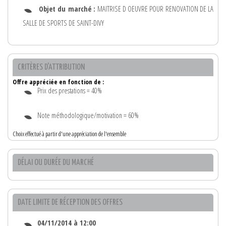
Objet du marché :
MAITRISE D OEUVRE POUR RENOVATION DE LA
SALLE DE SPORTS DE SAINT-DIVY
CRITÈRES D'ATTRIBUTION
Offre appréciée en fonction de :
Prix des prestations = 40%
Note méthodologique/motivation = 60%
Choix effectué à partir d'une appréciation de l'ensemble
DÉLAI OU DURÉE DU MARCHÉ
DATE LIMITE DE RÉCEPTION DES OFFRES
04/11/2014 à 12:00