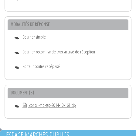
MODALITÉS DE RÉPONSE
Courrier simple
Courrier recommandé avec accusé de réception
Porteur contre récépissé
DOCUMENT(S)
consul-mo-ssp-2014-10-161.zip
ESPACE MARCHÉS PUBLICS