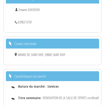
Erwann GUICHOUX
0298213767
Contact collectivité
MAIRIE DE SAINT-DIVY, 29800 SAINT-DIVY
Caractéristiques du marché
Nature du marché :
Services
Titre sommaire :
RENOVATION DE LA SALLE DE SPORTS-rectificatif