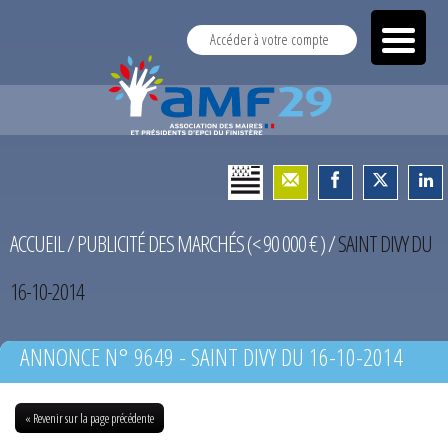
Accéder à votre compte
ACCUEIL
/
PUBLICITÉ DES MARCHÉS (< 90 000 € )
/
SAINT DIVY DU
16-10-2014
ANNONCE N° 9649 - SAINT DIVY DU 16-10-2014
« Revenir sur la page précédente