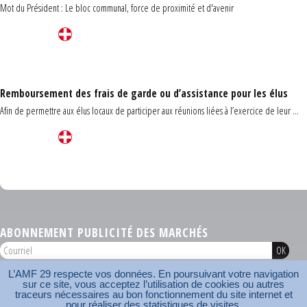
Mot du Président : Le bloc communal, force de proximité et d'avenir
Remboursement des frais de garde ou d’assistance pour les élus
Afin de permettre aux élus locaux de participer aux réunions liées à l’exercice de leur ...
Carrefour des communes du Finistère 2026
ABONNEMENT PUBLICITÉ DES MARCHÉS
L’AMF 29 respecte vos données. En poursuivant votre navigation
AMF 29 © 2026
sur ce site, vous acceptez l’utilisation de cookies ou autres
Plan du site
Nos coordonnées
Mentions légales
Contact
traceurs nécessaires au bon fonctionnement du site internet et
pour réaliser des statistiques de visites.