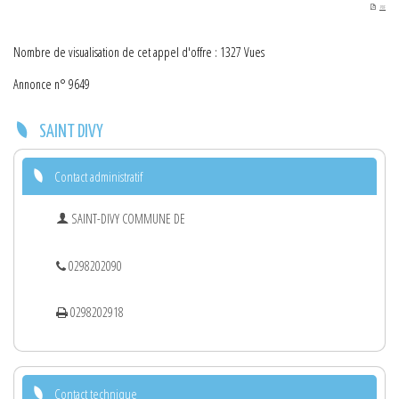
PDF
Nombre de visualisation de cet appel d'offre : 1327 Vues
Annonce n° 9649
SAINT DIVY
Contact administratif
SAINT-DIVY COMMUNE DE
0298202090
0298202918
Contact technique