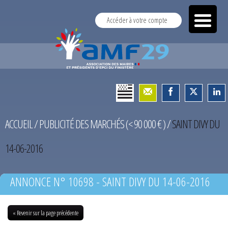
Accéder à votre compte
ACCUEIL
/
PUBLICITÉ DES MARCHÉS (< 90 000 € )
/
SAINT DIVY DU
14-06-2016
ANNONCE N° 10698 - SAINT DIVY DU 14-06-2016
« Revenir sur la page précédente