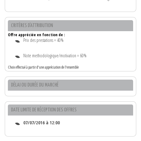
CRITÈRES D'ATTRIBUTION
Offre appréciée en fonction de :
Prix des prestations = 40%
Note methodologique/motivation = 60%
Choix effectué à partir d'une appréciation de l'ensemble
DÉLAI OU DURÉE DU MARCHÉ
DATE LIMITE DE RÉCEPTION DES OFFRES
07/07/2016 à 12:00