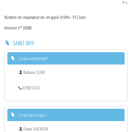
PDF
Nombre de visualisation de cet appel d'offre : 912 Vues
Annonce n° 10698
SAINT DIVY
Contact administratif
Nathalie CLERE
0298213767
Contact technique
Erwan GUICHOUX