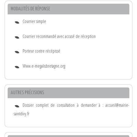
MODALITÉS DE RÉPONSE
Courrier simple
Courrier recommandé avec accusé de réception
Porteur contre récépissé
Www.e-megalisbretagne.org
AUTRES PRÉCISIONS
Dossier complet de consultation à demander à : accueil@mairie-
saintdivy.fr