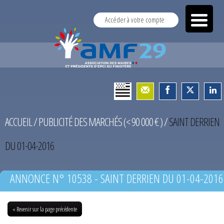
Accéder à votre compte
ACCUEIL
/
PUBLICITÉ DES MARCHÉS (< 90 000 € )
/
SAINT DERRIEN
DU 01-04-2016
ANNONCE N° 10538 - SAINT DERRIEN DU 01-04-2016
« Revenir sur la page précédente