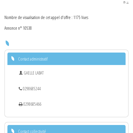
PDF
Nombre de visualisation de cet appel d'offre : 1175 Vues
Annonce n° 10538
Contact administratif
GAELLE LABAT
0298685244
0298685466
Contact collectivité