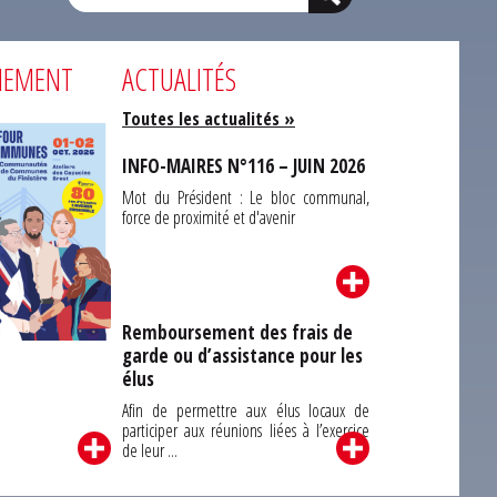
NEMENT
ACTUALITÉS
Toutes les actualités »
INFO-MAIRES N°116 – JUIN 2026
Mot du Président : Le bloc communal,
force de proximité et d'avenir
Remboursement des frais de
garde ou d’assistance pour les
Carrefour des
élus
unes du Finistère
2026
Afin de permettre aux élus locaux de
participer aux réunions liées à l’exercice
de leur ...