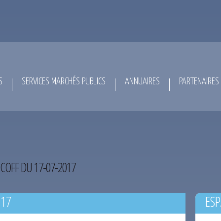
S
SERVICES MARCHÉS PUBLICS
ANNUAIRES
PARTENAIRES
COFF DU 17-07-2017
017
ESP