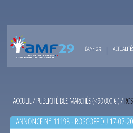
L’AMF 29
ACTUALITÉ
ACCUEIL
/
PUBLICITÉ DES MARCHÉS (< 90 000 € )
/
ROS
ANNONCE N° 11198 - ROSCOFF DU 17-07-2