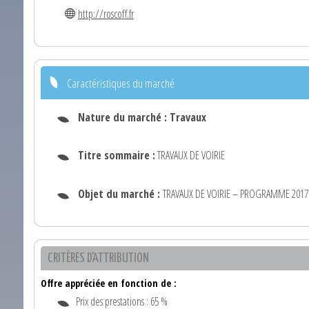
http://roscoff.fr
Caractéristiques du marché
Nature du marché :
Travaux
Titre sommaire :
TRAVAUX DE VOIRIE
Objet du marché :
TRAVAUX DE VOIRIE – PROGRAMME 2017
CRITÈRES D'ATTRIBUTION
Offre appréciée en fonction de :
Prix des prestations : 65 %