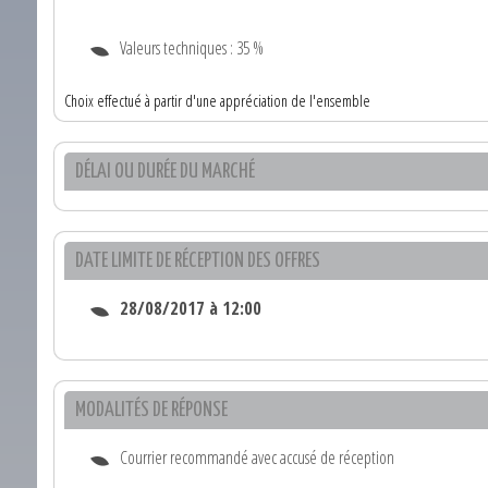
Valeurs techniques : 35 %
Choix effectué à partir d'une appréciation de l'ensemble
DÉLAI OU DURÉE DU MARCHÉ
DATE LIMITE DE RÉCEPTION DES OFFRES
28/08/2017 à 12:00
MODALITÉS DE RÉPONSE
Courrier recommandé avec accusé de réception