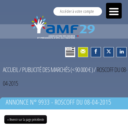
Accéder à votre compte
ACCUEIL
/
PUBLICITÉ DES MARCHÉS (< 90 000 € )
/
ROSCOFF DU 08-
04-2015
ANNONCE N° 9933 - ROSCOFF DU 08-04-2015
« Revenir sur la page précédente