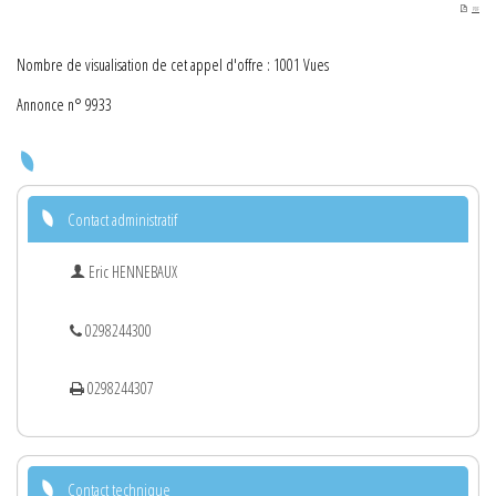
PDF
Nombre de visualisation de cet appel d'offre : 1001 Vues
Annonce n° 9933
Contact administratif
Eric HENNEBAUX
0298244300
0298244307
Contact technique