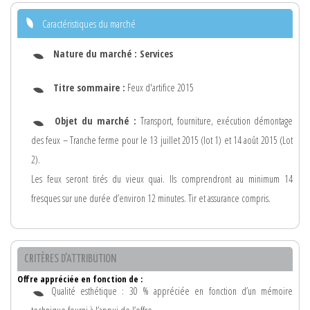
Caractéristiques du marché
Nature du marché :
Services
Titre sommaire :
Feux d'artifice 2015
Objet du marché :
Transport, fourniture, exécution démontage
des feux – Tranche ferme pour le 13 juillet 2015 (lot 1) et 14 août 2015 (Lot
2).
Les feux seront tirés du vieux quai. Ils comprendront au minimum 14
fresques sur une durée d’environ 12 minutes. Tir et assurance compris.
CRITÈRES D'ATTRIBUTION
Offre appréciée en fonction de :
Qualité esthétique : 30 % appréciée en fonction d’un mémoire