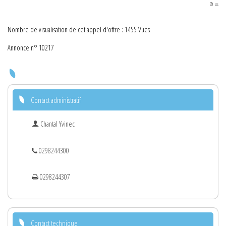
PDF
Nombre de visualisation de cet appel d'offre : 1455 Vues
Annonce n° 10217
Contact administratif
Chantal Yvinec
0298244300
0298244307
Contact technique