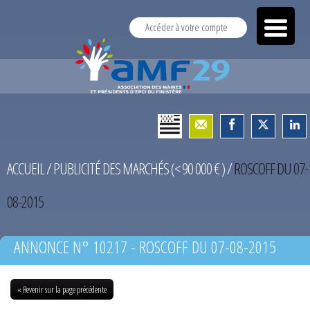
Accéder à votre compte
ACCUEIL
/
PUBLICITÉ DES MARCHÉS (< 90 000 € )
/
ROSCOFF DU 07-
08-2015
ANNONCE N° 10217 - ROSCOFF DU 07-08-2015
« Revenir sur la page précédente