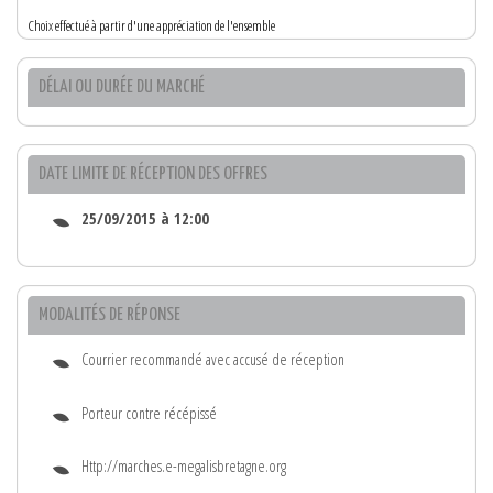
Choix effectué à partir d'une appréciation de l'ensemble
DÉLAI OU DURÉE DU MARCHÉ
DATE LIMITE DE RÉCEPTION DES OFFRES
25/09/2015 à 12:00
MODALITÉS DE RÉPONSE
Courrier recommandé avec accusé de réception
Porteur contre récépissé
Http://marches.e-megalisbretagne.org