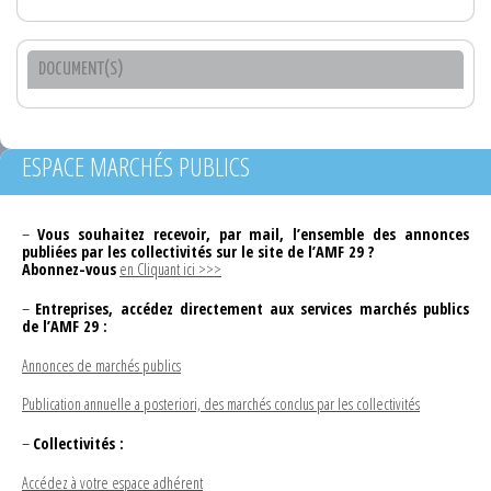
DOCUMENT(S)
ESPACE MARCHÉS PUBLICS
–
Vous souhaitez recevoir, par mail, l’ensemble des annonces
publiées par les collectivités sur le site de l’AMF 29 ?
Abonnez-vous
en Cliquant ici >>>
–
Entreprises, accédez directement aux services marchés publics
de l’AMF 29 :
Annonces de marchés publics
Publication annuelle a posteriori, des marchés conclus par les collectivités
–
Collectivités :
Accédez à votre espace adhérent