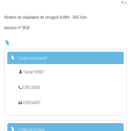
PDF
Nombre de visualisation de cet appel d'offre : 1065 Vues
Annonce n° 9928
Contact administratif
Chantal YVINEC
0298244300
0298244307
Contact technique