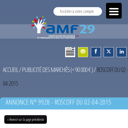
Accéder à votre compte
ACCUEIL
/
PUBLICITÉ DES MARCHÉS (< 90 000 € )
/
ROSCOFF DU 02-
04-2015
ANNONCE N° 9928 - ROSCOFF DU 02-04-2015
« Revenir sur la page précédente