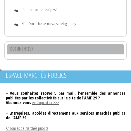
Porteur contre récépissé
Http://marches.e-megalisbretagne.org
DOCUMENT(S)
ESPACE MARCHÉS PUBLICS
–
Vous souhaitez recevoir, par mail, l’ensemble des annonces
publiées par les collectivités sur le site de l’AMF 29 ?
Abonnez-vous
en Cliquant ici >>>
–
Entreprises, accédez directement aux services marchés publics
de l’AMF 29 :
Annonces de marchés publics