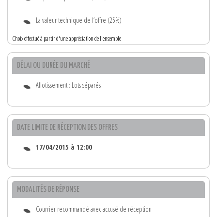
La valeur technique de l’offre (25%)
Choix effectué à partir d'une appréciation de l'ensemble
DÉLAI OU DURÉE DU MARCHÉ
Allotissement : Lots séparés
DATE LIMITE DE RÉCEPTION DES OFFRES
17/04/2015 à 12:00
MODALITÉS DE RÉPONSE
Courrier recommandé avec accusé de réception