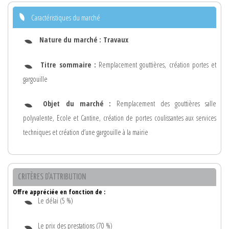
Caractéristiques du marché
Nature du marché :
Travaux
Titre sommaire :
Remplacement gouttières, création portes et
gargouille
Objet du marché :
Remplacement des gouttières salle
polyvalente, Ecole et Cantine, création de portes coulissantes aux services
techniques et création d’une gargouille à la mairie
CRITÈRES D'ATTRIBUTION
Offre appréciée en fonction de :
Le délai (5 %)
Le prix des prestations (70 %)