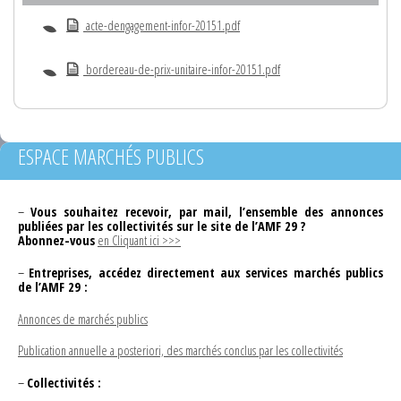
acte-dengagement-infor-20151.pdf
bordereau-de-prix-unitaire-infor-20151.pdf
ESPACE MARCHÉS PUBLICS
–
Vous souhaitez recevoir, par mail, l’ensemble des annonces
publiées par les collectivités sur le site de l’AMF 29 ?
Abonnez-vous
en Cliquant ici >>>
–
Entreprises, accédez directement aux services marchés publics
de l’AMF 29 :
Annonces de marchés publics
Publication annuelle a posteriori, des marchés conclus par les collectivités
–
Collectivités :