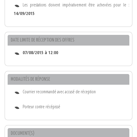
Les prestations doivent impérativement être achevées pour le :
14/09/2015
DATE LIMITE DE RÉCEPTION DES OFFRES
07/08/2015 à 12:00
MODALITÉS DE RÉPONSE
Courrier recommandé avec accusé de réception
Porteur contre récépissé
DOCUMENT(S)