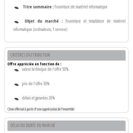
Titre sommaire :
Fourniture de matériel informatique
Objet du marché :
Fourniture et installation de matériel
informatique (ordinateurs, 1 serveur)
CRITÈRES D'ATTRIBUTION
Offre appréciée en fonction de :
valeur technique de l'offre 50%
prix de l'offre 30%
délais et garanties 20%
Choix effectué à partir d'une appréciation de l'ensemble
DÉLAI OU DURÉE DU MARCHÉ