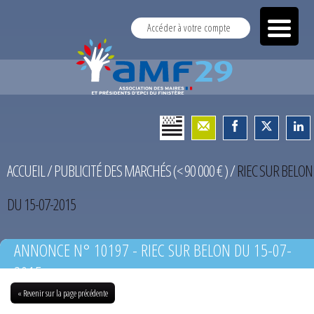
Accéder à votre compte
ACCUEIL
/
PUBLICITÉ DES MARCHÉS (< 90 000 € )
/
RIEC SUR BELON
DU 15-07-2015
ANNONCE N° 10197 - RIEC SUR BELON DU 15-07-
2015
« Revenir sur la page précédente