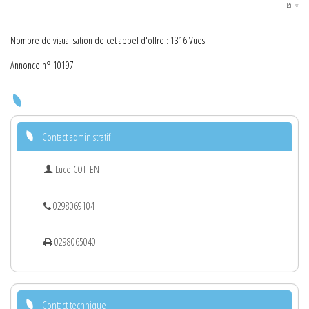
PDF
Nombre de visualisation de cet appel d'offre : 1316 Vues
Annonce n° 10197
Contact administratif
Luce COTTEN
0298069104
0298065040
Contact technique