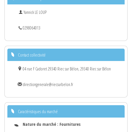
Yannick LE LOUP
0298064013
Contact collectivité
04 rue F Cadoret 29340 Riec sur Bélon, 29340 Riec sur Bélon
directiongenerale@riecsurbelon.fr
Caractéristiques du marché
Nature du marché :
Fournitures