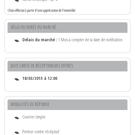
Choix effectué à partir d'une appréciation de l'ensemble
DÉLAI OU DURÉE DU MARCHÉ
Délais du marché :
1 Mois à compter de la date de notification.
DATE LIMITE DE RÉCEPTION DES OFFRES
18/03/2015 à 12:00
MODALITÉS DE RÉPONSE
Courrier simple
Porteur contre récépissé