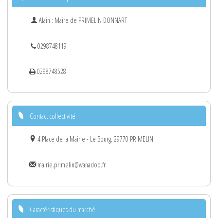
Alain : Maire de PRIMELIN DONNART
0298748119
0298748528
Contact collectivité
4 Place de la Mairie - Le Bourg, 29770 PRIMELIN
mairie.primelin@wanadoo.fr
Caractéristiques du marché