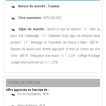
Nature du marché :
Travaux
Titre sommaire :
MOLE DU LOCH
Objet du marché :
Amené et repli du matériel : 1 F - Mise en
place d'un échafaudage : 1 F - Installation d'une ligne de nettoyeur haute
pression : 1 F - Nettoyage de l'ensemble des fissures à traiter : 600 M -
Reprises de fissures avec mortier approprié et mise en oeuvre par voie
sèche : 600 M - Préparation d'un musoir 1 x 1 : 22 M - Coffrage ferraillage
coulage béton prise mer sur 1 x 1 : 22 M
CRITÈRES D'ATTRIBUTION
Offre appréciée en fonction de :
Prix de la prestation : 40 %
Valeur technique : 60 %