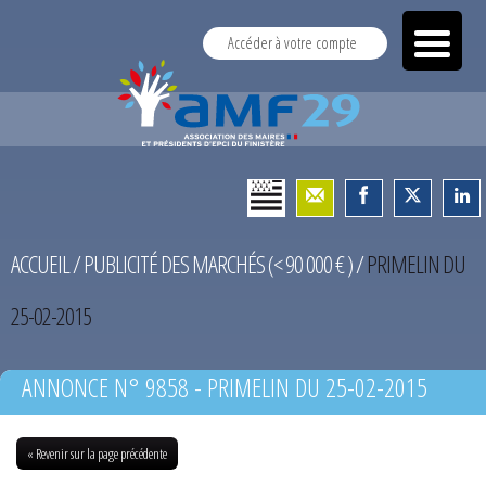
Accéder à votre compte
ACCUEIL
/
PUBLICITÉ DES MARCHÉS (< 90 000 € )
/
PRIMELIN DU
25-02-2015
ANNONCE N° 9858 - PRIMELIN DU 25-02-2015
« Revenir sur la page précédente