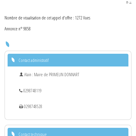
PDF
Nombre de visualisation de cet appel d'offre : 1272 Vues
Annonce n° 9858
Contact administratif
Alain : Maire de PRIMELIN DONNART
0298748119
0298748528
Contact technique