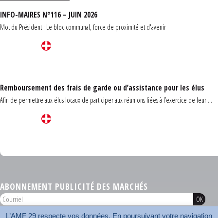
INFO-MAIRES N°116 – JUIN 2026
Mot du Président : Le bloc communal, force de proximité et d'avenir
Remboursement des frais de garde ou d’assistance pour les élus
Afin de permettre aux élus locaux de participer aux réunions liées à l’exercice de leur ...
Carrefour des communes du Finistère 2026
ABONNEMENT PUBLICITÉ DES MARCHÉS
L’AMF 29 respecte vos données. En poursuivant votre navigation