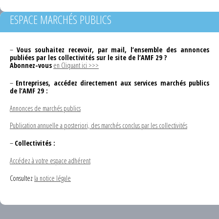
ESPACE MARCHÉS PUBLICS
–
Vous souhaitez recevoir, par mail, l’ensemble des annonces
publiées par les collectivités sur le site de l’AMF 29 ?
Abonnez-vous
en Cliquant ici >>>
–
Entreprises, accédez directement aux services marchés publics
de l’AMF 29 :
Annonces de marchés publics
Publication annuelle a posteriori, des marchés conclus par les collectivités
–
Collectivités :
Accédez à votre espace adhérent
Consultez
la notice légale