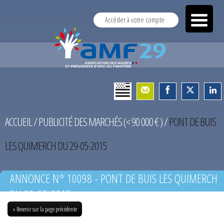
Accéder à votre compte
ACCUEIL
/
PUBLICITÉ DES MARCHÉS (< 90 000 € )
/
PONT DE BUIS
LES QUIMERCH DU 29-05-2015
ANNONCE N° 10098 - PONT DE BUIS LES QUIMERCH
DU 29-05-2015
« Revenir sur la page précédente