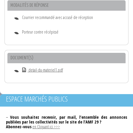
MODALITÉS DE RÉPONSE
Courrier recommandé avec accusé de réception
Porteur contre récépissé
DOCUMENT(S)
detail-du-materiel1.pdf
ESPACE MARCHÉS PUBLICS
–
Vous souhaitez recevoir, par mail, l’ensemble des annonces
publiées par les collectivités sur le site de l’AMF 29 ?
Abonnez-vous
en Cliquant ici >>>