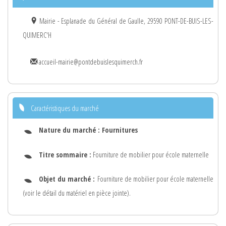
Mairie - Esplanade du Général de Gaulle, 29590 PONT-DE-BUIS-LES-
QUIMERC'H
accueil-mairie@pontdebuislesquimerch.fr
Caractéristiques du marché
Nature du marché :
Fournitures
Titre sommaire :
Fourniture de mobilier pour école maternelle
Objet du marché :
Fourniture de mobilier pour école maternelle
(voir le détail du matériel en pièce jointe).