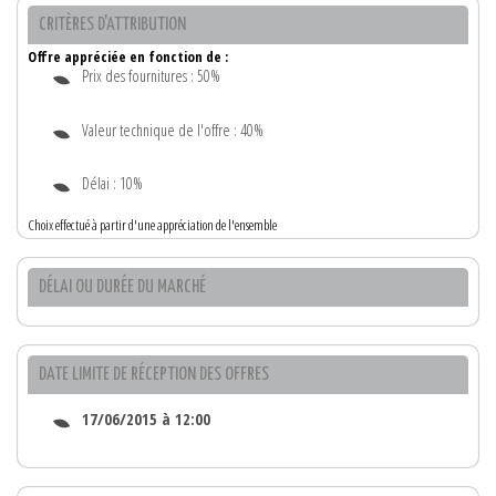
CRITÈRES D'ATTRIBUTION
Offre appréciée en fonction de :
Prix des fournitures : 50%
Valeur technique de l'offre : 40%
Délai : 10%
Choix effectué à partir d'une appréciation de l'ensemble
DÉLAI OU DURÉE DU MARCHÉ
DATE LIMITE DE RÉCEPTION DES OFFRES
17/06/2015 à 12:00