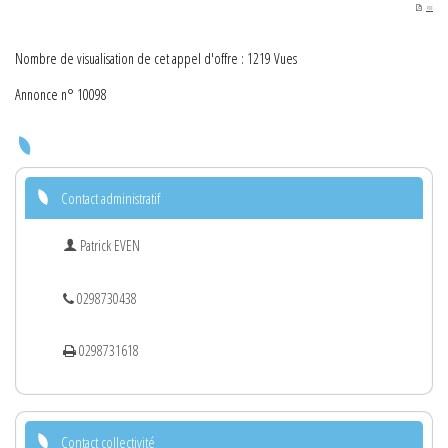
PDF
Nombre de visualisation de cet appel d'offre : 1219 Vues
Annonce n° 10098
Contact administratif
Patrick EVEN
0298730438
0298731618
Contact collectivité