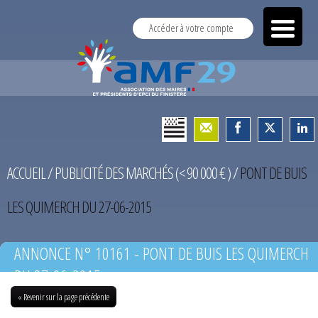
Accéder à votre compte
ACCUEIL
/
PUBLICITÉ DES MARCHÉS (< 90 000 € )
/
PONT DE BUIS
LES QUIMERCH DU 27-06-2015
ANNONCE N° 10161 - PONT DE BUIS LES QUIMERCH
DU 27-06-2015
« Revenir sur la page précédente