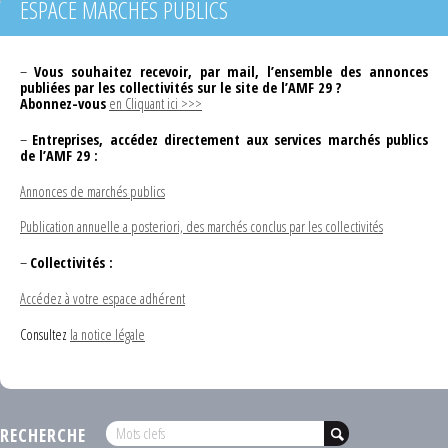
ESPACE MARCHÉS PUBLICS
–
Vous souhaitez recevoir, par mail, l’ensemble des annonces
publiées par les collectivités sur le site de l’AMF 29 ?
Abonnez-vous
en Cliquant ici >>>
–
Entreprises, accédez directement aux services marchés publics
de l’AMF 29 :
Annonces de marchés publics
Publication annuelle a posteriori, des marchés conclus par les collectivités
–
Collectivités :
Accédez à votre espace adhérent
Consultez
la notice légale
RECHERCHE