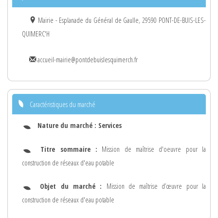
Mairie - Esplanade du Général de Gaulle, 29590 PONT-DE-BUIS-LES-
QUIMERC'H
accueil-mairie@pontdebuislesquimerch.fr
Caractéristiques du marché
Nature du marché :
Services
Titre sommaire :
Mission de maîtrise d'oeuvre pour la
construction de réseaux d'eau potable
Objet du marché :
Mission de maîtrise d’œuvre pour la
construction de réseaux d'eau potable