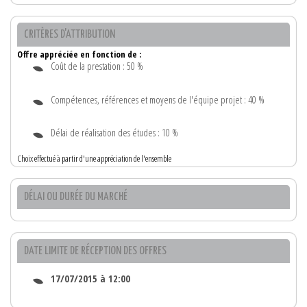
CRITÈRES D'ATTRIBUTION
Offre appréciée en fonction de :
Coût de la prestation : 50 %
Compétences, références et moyens de l'équipe projet : 40 %
Délai de réalisation des études : 10 %
Choix effectué à partir d'une appréciation de l'ensemble
DÉLAI OU DURÉE DU MARCHÉ
DATE LIMITE DE RÉCEPTION DES OFFRES
17/07/2015 à 12:00