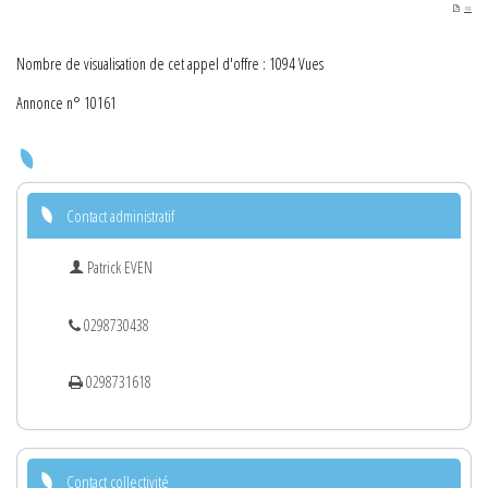
PDF
Nombre de visualisation de cet appel d'offre : 1094 Vues
Annonce n° 10161
Contact administratif
Patrick EVEN
0298730438
0298731618
Contact collectivité