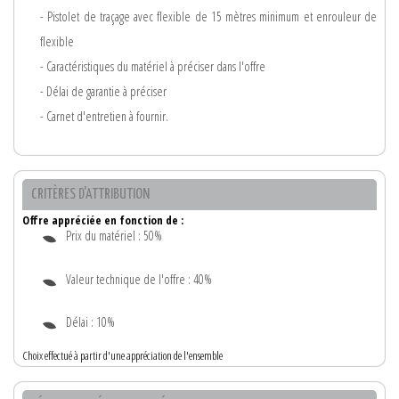
- Pistolet de traçage avec flexible de 15 mètres minimum et enrouleur de
flexible
- Caractéristiques du matériel à préciser dans l'offre
- Délai de garantie à préciser
- Carnet d'entretien à fournir.
CRITÈRES D'ATTRIBUTION
Offre appréciée en fonction de :
Prix du matériel : 50%
Valeur technique de l'offre : 40%
Délai : 10%
Choix effectué à partir d'une appréciation de l'ensemble