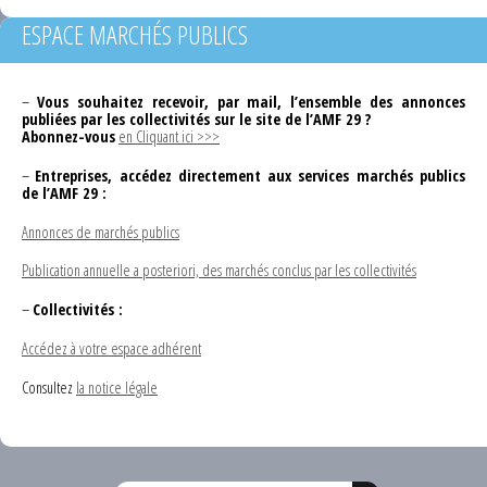
ESPACE MARCHÉS PUBLICS
–
Vous souhaitez recevoir, par mail, l’ensemble des annonces
publiées par les collectivités sur le site de l’AMF 29 ?
Abonnez-vous
en Cliquant ici >>>
–
Entreprises, accédez directement aux services marchés publics
de l’AMF 29 :
Annonces de marchés publics
Publication annuelle a posteriori, des marchés conclus par les collectivités
–
Collectivités :
Accédez à votre espace adhérent
Consultez
la notice légale