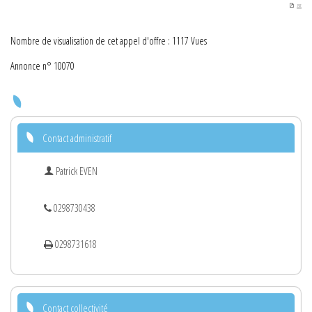
PDF
Nombre de visualisation de cet appel d'offre : 1117 Vues
Annonce n° 10070
Contact administratif
Patrick EVEN
0298730438
0298731618
Contact collectivité