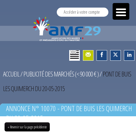
Accéder à votre compte
ACCUEIL
/
PUBLICITÉ DES MARCHÉS (< 90 000 € )
/
PONT DE BUIS
LES QUIMERCH DU 20-05-2015
ANNONCE N° 10070 - PONT DE BUIS LES QUIMERCH
DU 20-05-2015
« Revenir sur la page précédente