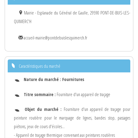
Mairie - Esplanade du Général de Gaulle, 29590 PONT-DE-BUIS-LES-
QUIMERC'H
accueil-mairie@pontdebuislesquimerch.fr
Caractéristiques du marché
Nature du marché :
Fournitures
Titre sommaire :
Fourniture d'un appareil de traçage
Objet du marché :
Fourniture d'un appareil de traçage pour
peinture routière pour le marquage de lignes, bandes stop, passages
piétons, jeux de cours d'écoles...
- Appareil de traçage thermique convenant aux peintures routières