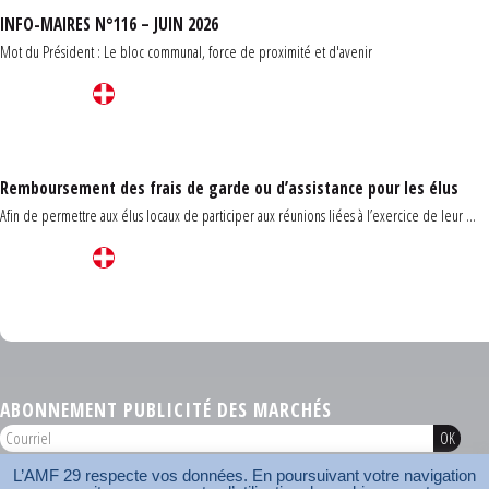
INFO-MAIRES N°116 – JUIN 2026
Mot du Président : Le bloc communal, force de proximité et d'avenir
Remboursement des frais de garde ou d’assistance pour les élus
Afin de permettre aux élus locaux de participer aux réunions liées à l’exercice de leur ...
Carrefour des communes du Finistère 2026
ABONNEMENT PUBLICITÉ DES MARCHÉS
L’AMF 29 respecte vos données. En poursuivant votre navigation
AMF 29 © 2026