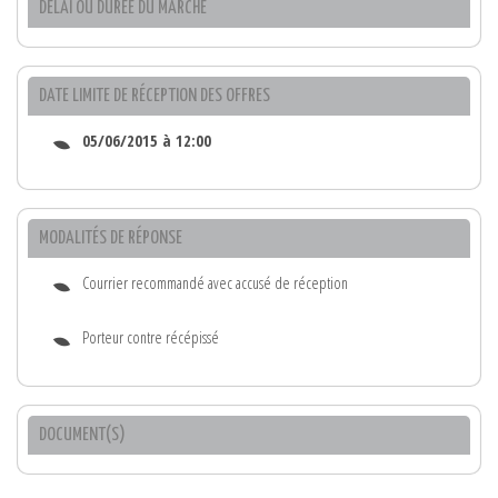
DÉLAI OU DURÉE DU MARCHÉ
DATE LIMITE DE RÉCEPTION DES OFFRES
05/06/2015 à 12:00
MODALITÉS DE RÉPONSE
Courrier recommandé avec accusé de réception
Porteur contre récépissé
DOCUMENT(S)