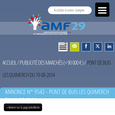
Accéder à votre compte
ACCUEIL
/
PUBLICITÉ DES MARCHÉS (< 90 000 € )
/
PONT DE BUIS
LES QUIMERCH DU 19-08-2014
ANNONCE N° 9542 - PONT DE BUIS LES QUIMERCH
DU 19-08-2014
« Revenir sur la page précédente