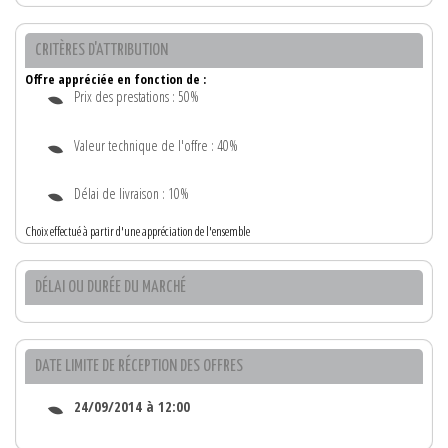
CRITÈRES D'ATTRIBUTION
Offre appréciée en fonction de :
Prix des prestations : 50%
Valeur technique de l'offre : 40%
Délai de livraison : 10%
Choix effectué à partir d'une appréciation de l'ensemble
DÉLAI OU DURÉE DU MARCHÉ
DATE LIMITE DE RÉCEPTION DES OFFRES
24/09/2014 à 12:00