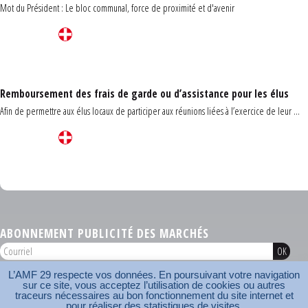
Mot du Président : Le bloc communal, force de proximité et d'avenir
Remboursement des frais de garde ou d’assistance pour les élus
Afin de permettre aux élus locaux de participer aux réunions liées à l’exercice de leur ...
Carrefour des communes du Finistère 2026
ABONNEMENT PUBLICITÉ DES MARCHÉS
L’AMF 29 respecte vos données. En poursuivant votre navigation
AMF 29 © 2026
sur ce site, vous acceptez l’utilisation de cookies ou autres
Plan du site
Nos coordonnées
Mentions légales
Contact
traceurs nécessaires au bon fonctionnement du site internet et
pour réaliser des statistiques de visites.