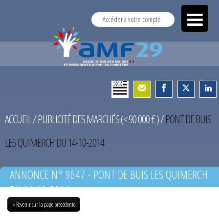
Accéder à votre compte
ACCUEIL
/
PUBLICITÉ DES MARCHÉS (< 90 000 € )
/
PONT DE BUIS
LES QUIMERCH DU 14-10-2014
ANNONCE N° 9647 - PONT DE BUIS LES QUIMERCH
DU 14-10-2014
« Revenir sur la page précédente