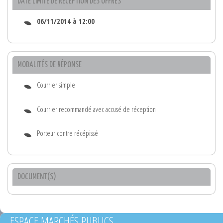
DATE LIMITE DE RÉCEPTION DES OFFRES
06/11/2014 à 12:00
MODALITÉS DE RÉPONSE
Courrier simple
Courrier recommandé avec accusé de réception
Porteur contre récépissé
DOCUMENT(S)
ESPACE MARCHÉS PUBLICS