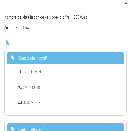
PDF
Nombre de visualisation de cet appel d'offre : 1256 Vues
Annonce n° 9647
Contact administratif
Patrick EVEN
0298730438
0298731618
Contact collectivité