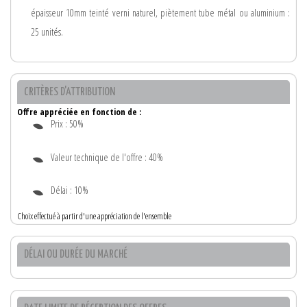
épaisseur 10mm teinté verni naturel, piètement tube métal ou aluminium :
25 unités.
CRITÈRES D'ATTRIBUTION
Offre appréciée en fonction de :
Prix : 50%
Valeur technique de l'offre : 40%
Délai : 10%
Choix effectué à partir d'une appréciation de l'ensemble
DÉLAI OU DURÉE DU MARCHÉ