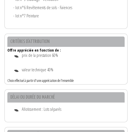
- lot n°6 Revêtements de sols - Faïences
- lot n°7 Peinture
CRITÈRES D'ATTRIBUTION
Offre appréciée en fonction de :
prix de la prestation 60%
valeur technique 40%
Choix effectué à partir d'une appréciation de l'ensemble
DÉLAI OU DURÉE DU MARCHÉ
Allotissement : Lots séparés