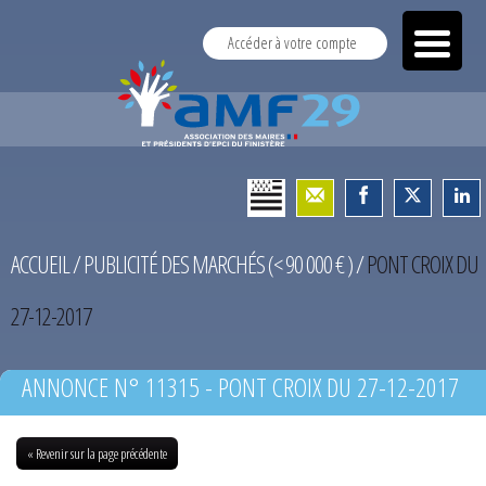
Accéder à votre compte
ACCUEIL
/
PUBLICITÉ DES MARCHÉS (< 90 000 € )
/
PONT CROIX DU
27-12-2017
ANNONCE N° 11315 - PONT CROIX DU 27-12-2017
« Revenir sur la page précédente