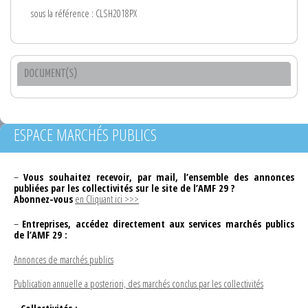
sous la référence : CLSH2018PX
DOCUMENT(S)
ESPACE MARCHÉS PUBLICS
–
Vous souhaitez recevoir, par mail, l’ensemble des annonces
publiées par les collectivités sur le site de l’AMF 29 ?
Abonnez-vous
en Cliquant ici >>>
–
Entreprises, accédez directement aux services marchés publics
de l’AMF 29 :
Annonces de marchés publics
Publication annuelle a posteriori, des marchés conclus par les collectivités