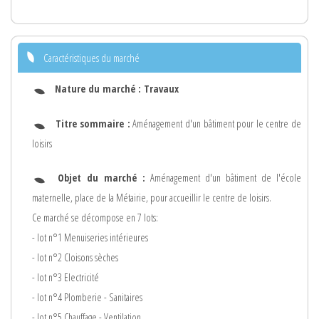
Caractéristiques du marché
Nature du marché :
Travaux
Titre sommaire :
Aménagement d'un bâtiment pour le centre de
loisirs
Objet du marché :
Aménagement d'un bâtiment de l'école
maternelle, place de la Métairie, pour accueillir le centre de loisirs.
Ce marché se décompose en 7 lots:
- lot n°1 Menuiseries intérieures
- lot n°2 Cloisons sèches
- lot n°3 Electricité
- lot n°4 Plomberie - Sanitaires
- lot n°5 Chauffage - Ventilation