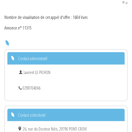
PDF
Nombre de visualisation de cet appel d'offre : 1604 Vues
Annonce n° 11315
Contact administratif
Laurent LE PICHON
0298704066
Contact collectivité
26, rue du Docteur Néis, 29790 PONT-CROIX