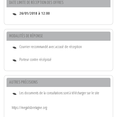
DATE LIMITE DE RÉCEPTION DES OFFRES
26/01/2018 à 12:00
MODALITÉS DE RÉPONSE
Courrier recommandé avec accusé de réception
Porteur contre récépissé
AUTRES PRÉCISIONS
Les documents de la consultations sont à télécharger sur le site
https://megalisbretagne.org