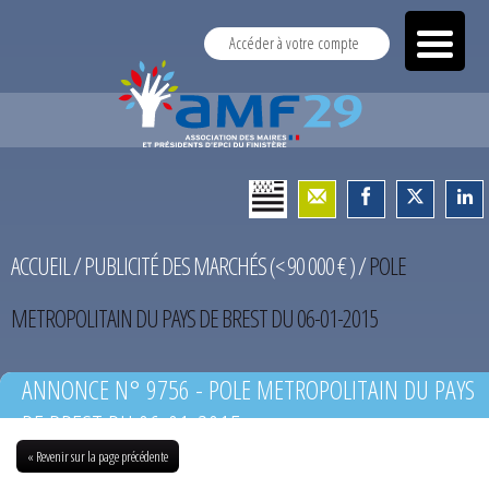
Accéder à votre compte
ACCUEIL
/
PUBLICITÉ DES MARCHÉS (< 90 000 € )
/
POLE
METROPOLITAIN DU PAYS DE BREST DU 06-01-2015
ANNONCE N° 9756 - POLE METROPOLITAIN DU PAYS
DE BREST DU 06-01-2015
« Revenir sur la page précédente