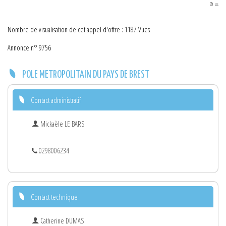
PDF
Nombre de visualisation de cet appel d'offre : 1187 Vues
Annonce n° 9756
POLE METROPOLITAIN DU PAYS DE BREST
Contact administratif
Mickaèle LE BARS
0298006234
Contact technique
Catherine DUMAS