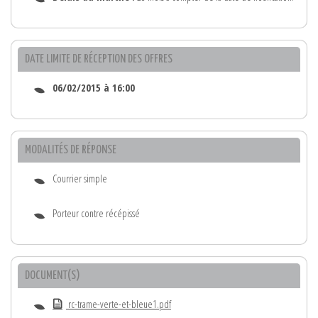
DATE LIMITE DE RÉCEPTION DES OFFRES
06/02/2015 à 16:00
MODALITÉS DE RÉPONSE
Courrier simple
Porteur contre récépissé
DOCUMENT(S)
rc-trame-verte-et-bleue1.pdf