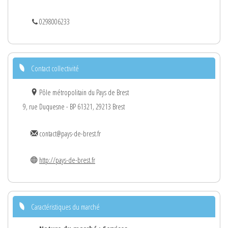
0298006233
Contact collectivité
Pôle métropolitain du Pays de Brest
9, rue Duquesne - BP 61321, 29213 Brest
contact@pays-de-brest.fr
http://pays-de-brest.fr
Caractéristiques du marché