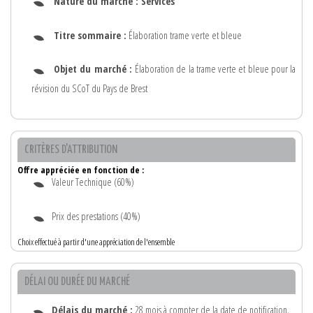
Nature du marché :
Services
Titre sommaire :
Élaboration trame verte et bleue
Objet du marché :
Élaboration de la trame verte et bleue pour la
révision du SCoT du Pays de Brest
CRITÈRES D'ATTRIBUTION
Offre appréciée en fonction de :
Valeur Technique (60%)
Prix des prestations (40%)
Choix effectué à partir d'une appréciation de l'ensemble
DÉLAI OU DURÉE DU MARCHÉ
Délais du marché :
28 mois à compter de la date de notification.