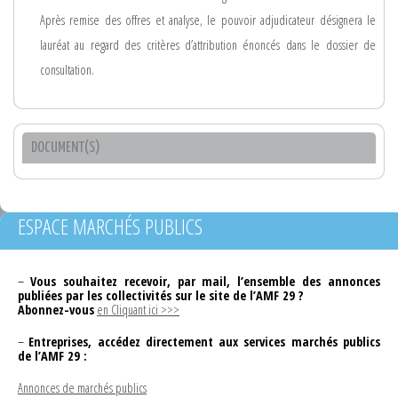
Après remise des offres et analyse, le pouvoir adjudicateur désignera le
lauréat au regard des critères d’attribution énoncés dans le dossier de
consultation.
DOCUMENT(S)
ESPACE MARCHÉS PUBLICS
–
Vous souhaitez recevoir, par mail, l’ensemble des annonces
publiées par les collectivités sur le site de l’AMF 29 ?
Abonnez-vous
en Cliquant ici >>>
–
Entreprises, accédez directement aux services marchés publics
de l’AMF 29 :
Annonces de marchés publics