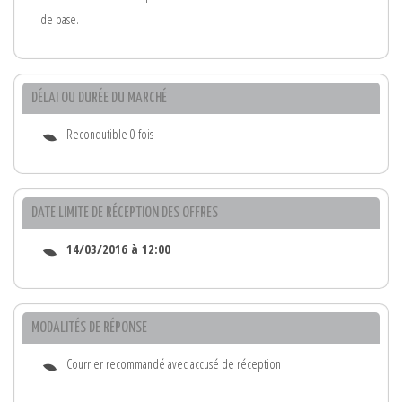
de base.
DÉLAI OU DURÉE DU MARCHÉ
Recondutible 0 fois
DATE LIMITE DE RÉCEPTION DES OFFRES
14/03/2016 à 12:00
MODALITÉS DE RÉPONSE
Courrier recommandé avec accusé de réception