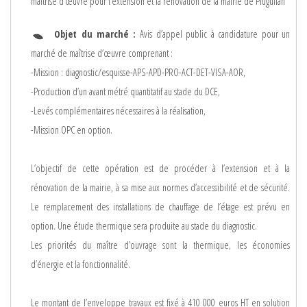
maîtrise d’œuvre pour l’extension et la rénovation de la mairie de Pluguffan
Objet du marché :
Avis d’appel public à candidature pour un
marché de maîtrise d’œuvre comprenant :
-Mission : diagnostic/esquisse-APS-APD-PRO-ACT-DET-VISA-AOR,
-Production d’un avant métré quantitatif au stade du DCE,
-Levés complémentaires nécessaires à la réalisation,
-Mission OPC en option.
L’objectif de cette opération est de procéder à l’extension et à la
rénovation de la mairie, à sa mise aux normes d’accessibilité et de sécurité.
Le remplacement des installations de chauffage de l’étage est prévu en
option. Une étude thermique sera produite au stade du diagnostic.
Les priorités du maître d’ouvrage sont la thermique, les économies
d’énergie et la fonctionnalité.
Le montant de l’enveloppe travaux est fixé à 410 000 euros HT en solution