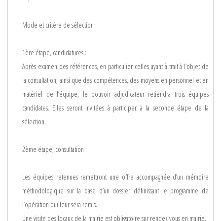
Mode et critère de sélection :
1ère étape, candidatures :
Après examen des références, en particulier celles ayant à trait à l’objet de
la consultation, ainsi que des compétences, des moyens en personnel et en
matériel de l’équipe, le pouvoir adjudicateur retiendra trois équipes
candidates. Elles seront invitées à participer à la seconde étape de la
sélection.
2ème étape, consultation :
Les équipes retenues remettront une offre accompagnée d’un mémoire
méthodologique sur la base d’un dossier définissant le programme de
l’opération qui leur sera remis.
Une visite des locaux de la mairie est obligatoire sur rendez vous en mairie.