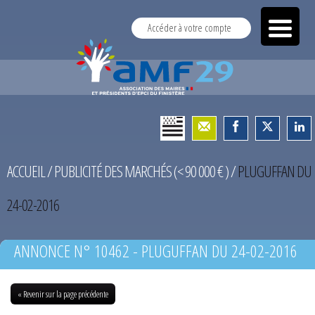
Accéder à votre compte
ACCUEIL
/
PUBLICITÉ DES MARCHÉS (< 90 000 € )
/
PLUGUFFAN DU
24-02-2016
ANNONCE N° 10462 - PLUGUFFAN DU 24-02-2016
« Revenir sur la page précédente