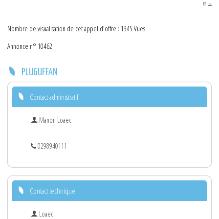
PDF
Nombre de visualisation de cet appel d'offre : 1345 Vues
Annonce n° 10462
PLUGUFFAN
Contact administratif
Manon Loaec
0298940111
Contact technique
Loaec