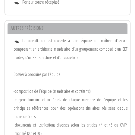
Porteur contre récépissé
AUTRES PRÉCISIONS
La consultation est ouverte à une équipe de maîtrise d’œuvre
comprenant un architecte mandataire d’un groupement composé d’un BET
fluides, d’un BET Structure et d’un acousticien.
Dossier à produire par l’équipe :
-composition de l’équipe (mandataire et cotraitants).
-moyens humains et matériels de chaque membre de l’équipe et les
principales références pour des opérations similaires réalisées depuis
moins de 5 ans.
-documents et justifications diverses selon les articles 44 et 45 du CMP,
imprimé DC1et DC2.