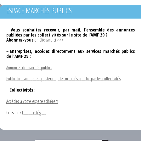
ESPACE MARCHÉS PUBLICS
–
Vous souhaitez recevoir, par mail, l’ensemble des annonces
publiées par les collectivités sur le site de l’AMF 29 ?
Abonnez-vous
en Cliquant ici >>>
–
Entreprises, accédez directement aux services marchés publics
de l’AMF 29 :
Annonces de marchés publics
Publication annuelle a posteriori, des marchés conclus par les collectivités
–
Collectivités :
Accédez à votre espace adhérent
Consultez
la notice légale