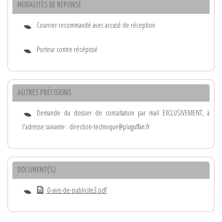
MODALITÉS DE RÉPONSE
Courrier recommandé avec accusé de réception
Porteur contre récépissé
AUTRES PRÉCISIONS
Demande du dossier de consultation par mail EXCLUSIVEMENT, à
l'adresse suivante : direction-technique@pluguffan.fr
DOCUMENT(S)
0-avis-de-publicite3.pdf