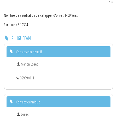
PDF
Nombre de visualisation de cet appel d'offre : 1400 Vues
Annonce n° 10394
PLUGUFFAN
Contact administratif
Manon Loaec
0298940111
Contact technique
Loaec