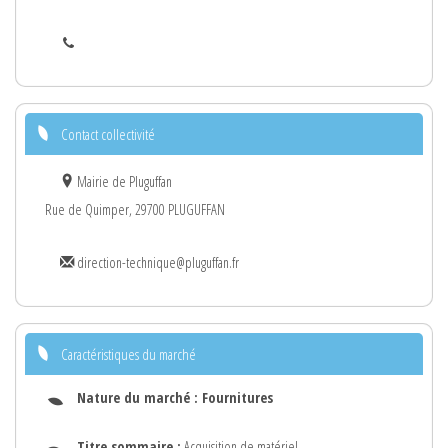
Contact collectivité
Mairie de Pluguffan
Rue de Quimper, 29700 PLUGUFFAN
direction-technique@pluguffan.fr
Caractéristiques du marché
Nature du marché :
Fournitures
Titre sommaire :
Acquisition de matériel