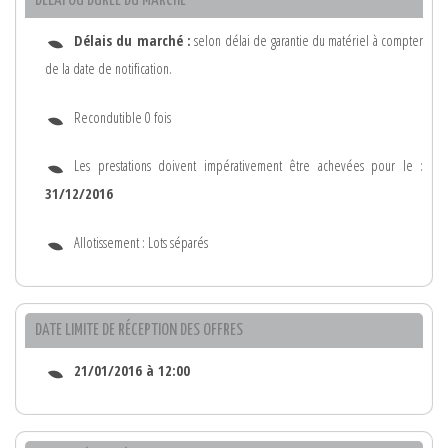
DÉLAI OU DURÉE DU MARCHÉ
Délais du marché :
selon délai de garantie du matériel à compter
de la date de notification.
Recondutible 0 fois
Les prestations doivent impérativement être achevées pour le :
31/12/2016
Allotissement : Lots séparés
DATE LIMITE DE RÉCEPTION DES OFFRES
21/01/2016 à 12:00