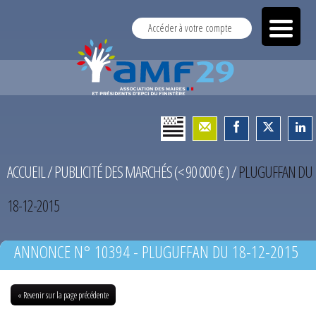
Accéder à votre compte
ACCUEIL
/
PUBLICITÉ DES MARCHÉS (< 90 000 € )
/
PLUGUFFAN DU
18-12-2015
ANNONCE N° 10394 - PLUGUFFAN DU 18-12-2015
« Revenir sur la page précédente