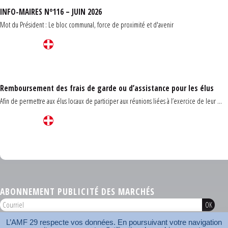
INFO-MAIRES N°116 – JUIN 2026
Mot du Président : Le bloc communal, force de proximité et d'avenir
Remboursement des frais de garde ou d’assistance pour les élus
Afin de permettre aux élus locaux de participer aux réunions liées à l’exercice de leur ...
Carrefour des communes du Finistère 2026
ABONNEMENT PUBLICITÉ DES MARCHÉS
L’AMF 29 respecte vos données. En poursuivant votre navigation
AMF 29 © 2026