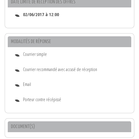
DATE LIMITE DE RÉCEPTION DES OFFRES
02/06/2017 à 12:00
MODALITÉS DE RÉPONSE
Courrier simple
Courrier recommandé avec accusé de réception
Email
Porteur contre récépissé
DOCUMENT(S)