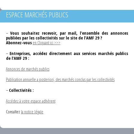
ESPACE MARCHÉS PUBLICS
–
Vous souhaitez recevoir, par mail, l’ensemble des annonces
publiées par les collectivités sur le site de l’AMF 29 ?
Abonnez-vous
en Cliquant ici >>>
–
Entreprises, accédez directement aux services marchés publics
de l’AMF 29 :
Annonces de marchés publics
Publication annuelle a posteriori, des marchés conclus par les collectivités
–
Collectivités :
Accédez à votre espace adhérent
Consultez
la notice légale