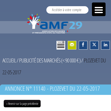
Accéder à votre compte
ACCUEIL
/
PUBLICITÉ DES MARCHÉS (< 90 000 € )
/
PLOZEVET DU
22-05-2017
ANNONCE N° 11140 - PLOZEVET DU 22-05-2017
« Revenir sur la page précédente