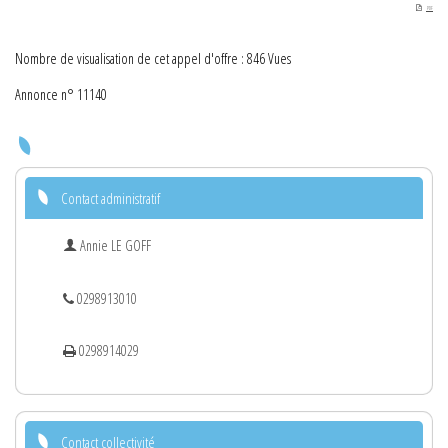
PDF
Nombre de visualisation de cet appel d'offre : 846 Vues
Annonce n° 11140
Contact administratif
Annie LE GOFF
0298913010
0298914029
Contact collectivité