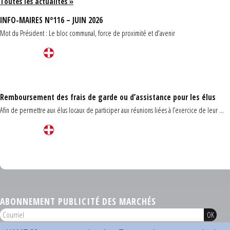
Toutes les actualités »
INFO-MAIRES N°116 – JUIN 2026
Mot du Président : Le bloc communal, force de proximité et d'avenir
Remboursement des frais de garde ou d’assistance pour les élus
Afin de permettre aux élus locaux de participer aux réunions liées à l’exercice de leur ...
Carrefour des communes du Finistère 2026
ABONNEMENT PUBLICITÉ DES MARCHÉS