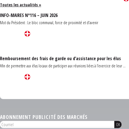
Toutes les actualités »
INFO-MAIRES N°116 – JUIN 2026
Mot du Président : Le bloc communal, force de proximité et d'avenir
Remboursement des frais de garde ou d’assistance pour les élus
Afin de permettre aux élus locaux de participer aux réunions liées à l’exercice de leur ...
Carrefour des communes du Finistère 2026
ABONNEMENT PUBLICITÉ DES MARCHÉS