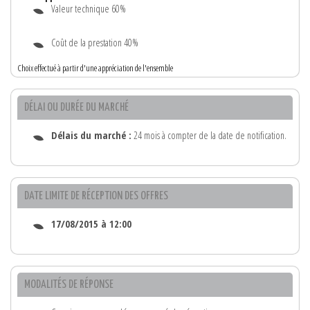
Valeur technique 60%
Coût de la prestation 40%
Choix effectué à partir d'une appréciation de l'ensemble
DÉLAI OU DURÉE DU MARCHÉ
Délais du marché :
24 mois à compter de la date de notification.
DATE LIMITE DE RÉCEPTION DES OFFRES
17/08/2015 à 12:00
MODALITÉS DE RÉPONSE