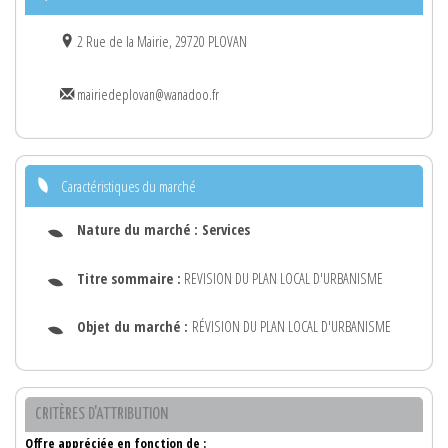
2 Rue de la Mairie, 29720 PLOVAN
mairiedeplovan@wanadoo.fr
Caractéristiques du marché
Nature du marché :
Services
Titre sommaire :
REVISION DU PLAN LOCAL D'URBANISME
Objet du marché :
RÉVISION DU PLAN LOCAL D'URBANISME
CRITÈRES D'ATTRIBUTION
Offre appréciée en fonction de :