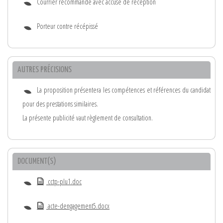
Courrier recommandé avec accusé de réception
Porteur contre récépissé
AUTRES PRÉCISIONS
La proposition présentera les compétences et références du candidat
pour des prestations similaires.
La présente publicité vaut règlement de consultation.
DOCUMENT(S)
cctp-plu1.doc
acte-dengagement5.docx