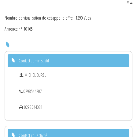
PDF
Nombre de visualisation de cet appel d'offre : 1290 Vues
Annonce n° 10165
Contact administratif
MICHEL BUREL
0298544207
0298544081
Contact collectivité