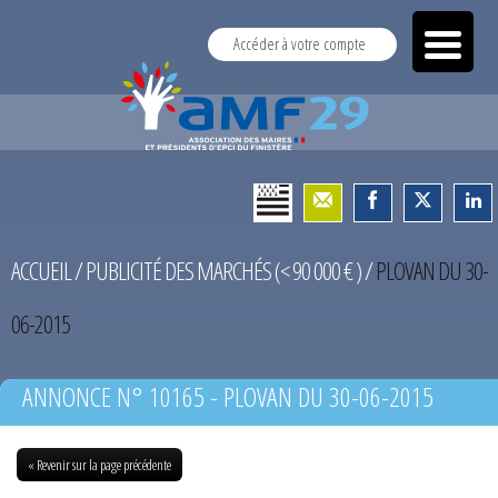
Accéder à votre compte
ACCUEIL
/
PUBLICITÉ DES MARCHÉS (< 90 000 € )
/
PLOVAN DU 30-
06-2015
ANNONCE N° 10165 - PLOVAN DU 30-06-2015
« Revenir sur la page précédente