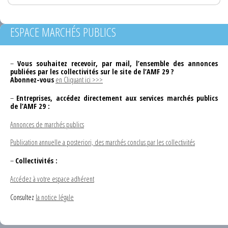
ESPACE MARCHÉS PUBLICS
–
Vous souhaitez recevoir, par mail, l’ensemble des annonces
publiées par les collectivités sur le site de l’AMF 29 ?
Abonnez-vous
en Cliquant ici >>>
–
Entreprises, accédez directement aux services marchés publics
de l’AMF 29 :
Annonces de marchés publics
Publication annuelle a posteriori, des marchés conclus par les collectivités
–
Collectivités :
Accédez à votre espace adhérent
Consultez
la notice légale