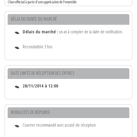
Choix effectué à partir d'une appréciation de l'ensemble
DÉLAI OU DURÉE DU MARCHÉ
Délais du marché :
un an à compter de la date de notification.
Recondutible 3 fois
DATE LIMITE DE RÉCEPTION DES OFFRES
28/11/2014 à 12:00
MODALITÉS DE RÉPONSE
Courrier recommandé avec accusé de réception