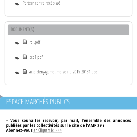
Porteur contre récépissé
DOCUMENT(S)
rc1.pdf
ccp1.pdf
acte-dengagemet-mo-voirie-2015-20181.doc
ESPACE MARCHÉS PUBLICS
–
Vous souhaitez recevoir, par mail, l’ensemble des annonces
publiées par les collectivités sur le site de l’AMF 29 ?
Abonnez-vous
en Cliquant ici >>>