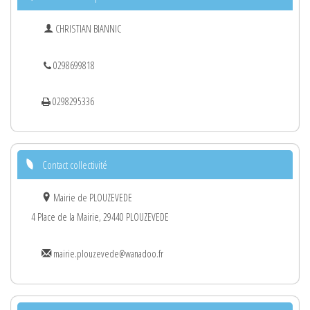
CHRISTIAN BIANNIC
0298699818
0298295336
Contact collectivité
Mairie de PLOUZEVEDE
4 Place de la Mairie, 29440 PLOUZEVEDE
mairie.plouzevede@wanadoo.fr