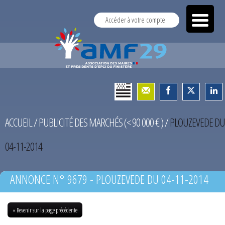
Accéder à votre compte
ACCUEIL
/
PUBLICITÉ DES MARCHÉS (< 90 000 € )
/
PLOUZEVEDE DU
04-11-2014
ANNONCE N° 9679 - PLOUZEVEDE DU 04-11-2014
« Revenir sur la page précédente