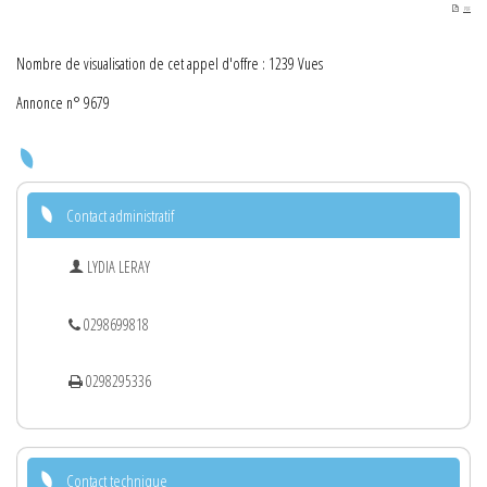
PDF
Nombre de visualisation de cet appel d'offre : 1239 Vues
Annonce n° 9679
Contact administratif
LYDIA LERAY
0298699818
0298295336
Contact technique