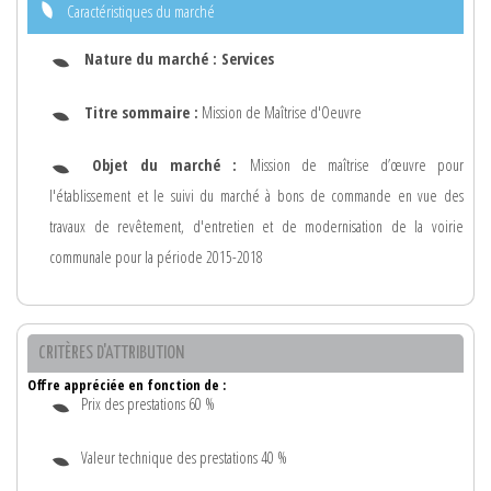
Caractéristiques du marché
Nature du marché :
Services
Titre sommaire :
Mission de Maîtrise d'Oeuvre
Objet du marché :
Mission de maîtrise d’œuvre pour
l'établissement et le suivi du marché à bons de commande en vue des
travaux de revêtement, d'entretien et de modernisation de la voirie
communale pour la période 2015-2018
CRITÈRES D'ATTRIBUTION
Offre appréciée en fonction de :
Prix des prestations 60 %
Valeur technique des prestations 40 %