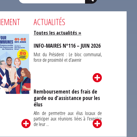
NEMENT
ACTUALITÉS
Toutes les actualités »
INFO-MAIRES N°116 – JUIN 2026
Mot du Président : Le bloc communal,
force de proximité et d'avenir
Remboursement des frais de
garde ou d’assistance pour les
Carrefour des
élus
unes du Finistère
2026
Afin de permettre aux élus locaux de
participer aux réunions liées à l’exercice
de leur ...