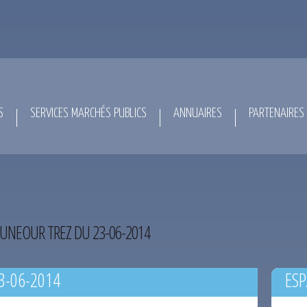
S
SERVICES MARCHÉS PUBLICS
ANNUAIRES
PARTENAIRES
UNEOUR TREZ DU 23-06-2014
3-06-2014
ESP