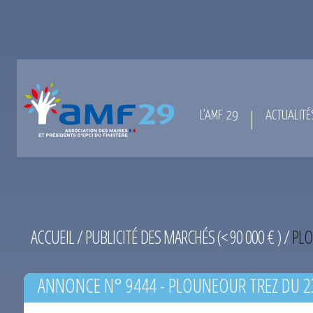
L’AMF 29
ACTUALITÉ
ACCUEIL
/
PUBLICITÉ DES MARCHÉS (< 90 000 € )
/
PLO
ANNONCE N° 9444 - PLOUNEOUR TREZ DU 2