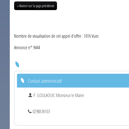
« Revenir sur la page précédente
Nombre de visualisation de cet appel d'offre : 1016 Vues
Annonce n° 9444
Contact administratif
P. GOULAOUIC Monsieur le Maire
0298834103