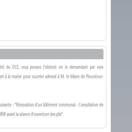
gralité du DCE, vous pouvez l'obtenir en le demandant par voie
t à la mairie pour courrier adressé à M. le Maire de Plounéour-
n suivante : "Rénovation d'un bâtiment communal - Consultation de
IR avant la séance d'ouverture des plis".