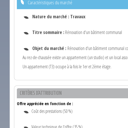
Caractéristiques du marché
Nature du marché :
Travaux
Titre sommaire :
Rénovation d'un bâtiment communal
Objet du marché :
Rénovation d'un bâtiment communal comp
Au rez-de-chaussée existe un appartement (un studio) et un local assoc
Un appartement (T3) occupe à la fois le 1er et 2ème étage.
CRITÈRES D'ATTRIBUTION
Offre appréciée en fonction de :
Coût des prestations (50 %)
Valeur technique de l'offre (35 %)