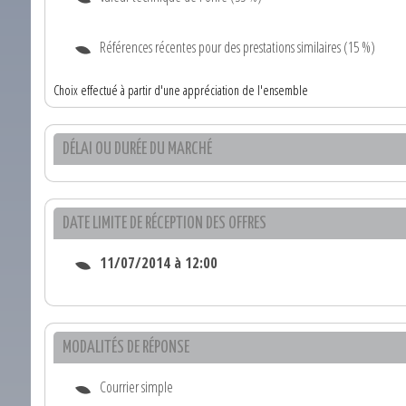
Références récentes pour des prestations similaires (15 %)
Choix effectué à partir d'une appréciation de l'ensemble
DÉLAI OU DURÉE DU MARCHÉ
DATE LIMITE DE RÉCEPTION DES OFFRES
11/07/2014 à 12:00
MODALITÉS DE RÉPONSE
Courrier simple