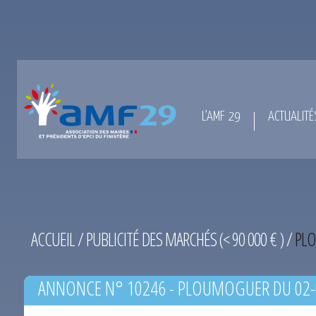
L’AMF 29
ACTUALITÉ
ACCUEIL
/
PUBLICITÉ DES MARCHÉS (< 90 000 € )
/
PLO
ANNONCE N° 10246 - PLOUMOGUER DU 02-