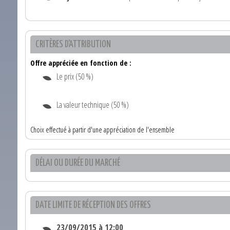
CRITÈRES D'ATTRIBUTION
Offre appréciée en fonction de :
Le prix (50 %)
La valeur technique (50 %)
Choix effectué à partir d'une appréciation de l'ensemble
DÉLAI OU DURÉE DU MARCHÉ
DATE LIMITE DE RÉCEPTION DES OFFRES
23/09/2015 à 12:00