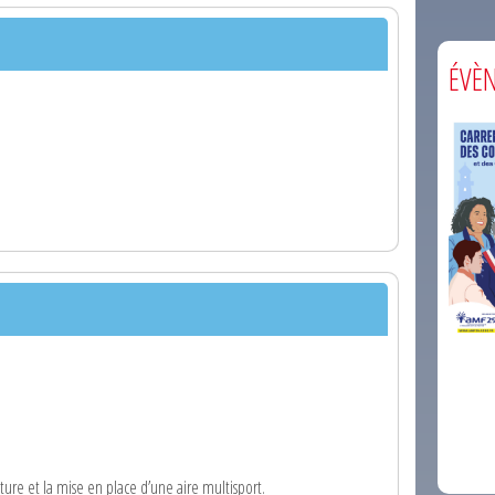
ÉVÈ
comm
ture et la mise en place d’une aire multisport.