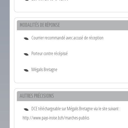
MODALITÉS DE RÉPONSE
Courrier recommandé avec accusé de réception
Porteur contre récépissé
Mégalis Bretagne
AUTRES PRÉCISIONS
DCE téléchargeable sur Mégalis Bretagne via le site suivant :
http://www.pays-iroise.bzh/marches-publics