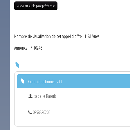
« Revenir sur la page précédente
Nombre de visualisation de cet appel d'offre : 1181 Vues
Annonce n° 10246
Contact administratif
Isabelle Raoult
0298896205