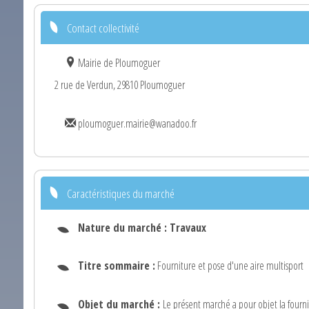
Contact collectivité
Mairie de Ploumoguer
2 rue de Verdun, 29810 Ploumoguer
ploumoguer.mairie@wanadoo.fr
Caractéristiques du marché
Nature du marché :
Travaux
Titre sommaire :
Fourniture et pose d'une aire multisport
Objet du marché :
Le présent marché a pour objet la fourni