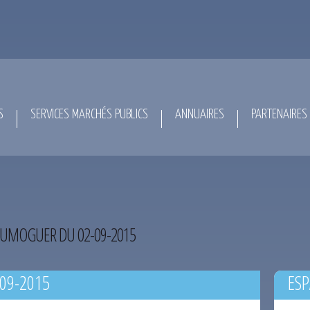
S
SERVICES MARCHÉS PUBLICS
ANNUAIRES
PARTENAIRES
UMOGUER DU 02-09-2015
09-2015
ESP