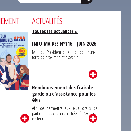
NEMENT
ACTUALITÉS
Toutes les actualités »
INFO-MAIRES N°116 – JUIN 2026
Mot du Président : Le bloc communal,
force de proximité et d'avenir
Remboursement des frais de
garde ou d’assistance pour les
Carrefour des
élus
unes du Finistère
2026
Afin de permettre aux élus locaux de
participer aux réunions liées à l’exercice
de leur ...