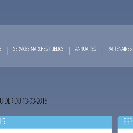
S
SERVICES MARCHÉS PUBLICS
ANNUAIRES
PARTENAIRES
UIDER DU 13-03-2015
15
ESP