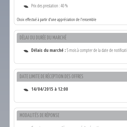
Prix des prestation : 40 %
Choix effectué à partir d'une appréciation de l'ensemble
DÉLAI OU DURÉE DU MARCHÉ
Délais du marché :
5 mois à compter de la date de notificat
DATE LIMITE DE RÉCEPTION DES OFFRES
14/04/2015 à 12:00
MODALITÉS DE RÉPONSE