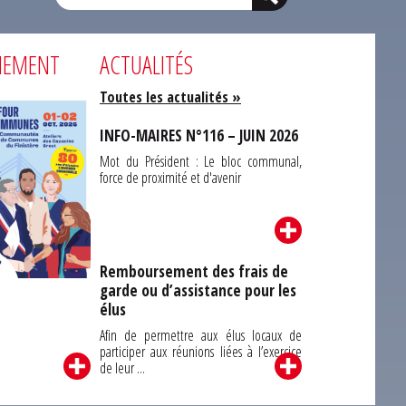
NEMENT
ACTUALITÉS
Toutes les actualités »
INFO-MAIRES N°116 – JUIN 2026
Mot du Président : Le bloc communal,
force de proximité et d'avenir
Remboursement des frais de
garde ou d’assistance pour les
Carrefour des
élus
unes du Finistère
2026
Afin de permettre aux élus locaux de
participer aux réunions liées à l’exercice
de leur ...