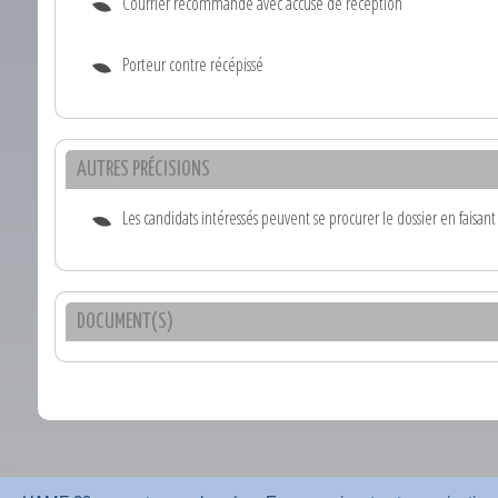
Courrier recommandé avec accusé de réception
Porteur contre récépissé
AUTRES PRÉCISIONS
Les candidats intéressés peuvent se procurer le dossier en faisa
DOCUMENT(S)