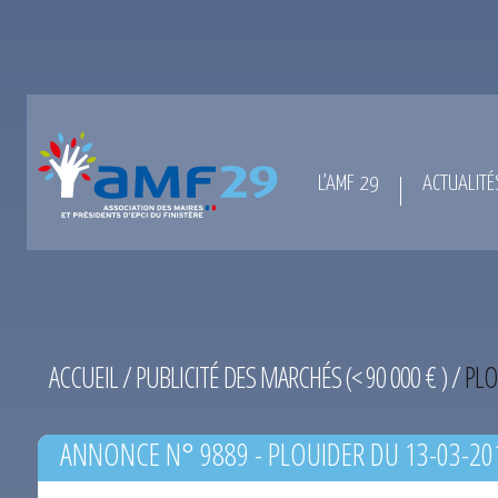
L’AMF 29
ACTUALITÉ
ACCUEIL
/
PUBLICITÉ DES MARCHÉS (< 90 000 € )
/
PLO
ANNONCE N° 9889 - PLOUIDER DU 13-03-20