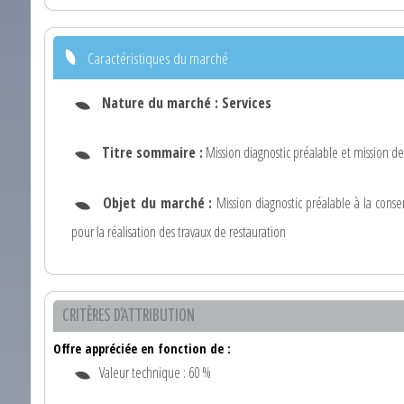
Caractéristiques du marché
Nature du marché :
Services
Titre sommaire :
Mission diagnostic préalable et mission de
Objet du marché :
Mission diagnostic préalable à la conse
pour la réalisation des travaux de restauration
CRITÈRES D'ATTRIBUTION
Offre appréciée en fonction de :
Valeur technique : 60 %