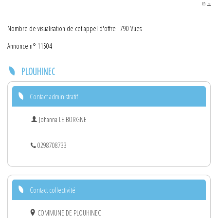
PDF
Nombre de visualisation de cet appel d'offre : 790 Vues
Annonce n° 11504
PLOUHINEC
Contact administratif
Johanna LE BORGNE
0298708733
Contact collectivité
COMMUNE DE PLOUHINEC