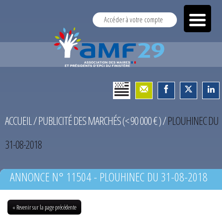
Accéder à votre compte
ACCUEIL
/
PUBLICITÉ DES MARCHÉS (< 90 000 € )
/
PLOUHINEC DU
31-08-2018
ANNONCE N° 11504 - PLOUHINEC DU 31-08-2018
« Revenir sur la page précédente