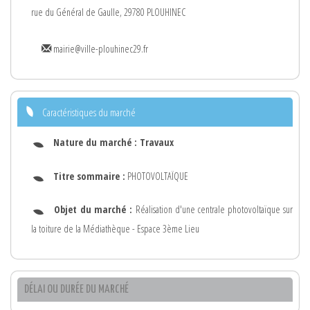
rue du Général de Gaulle, 29780 PLOUHINEC
mairie@ville-plouhinec29.fr
Caractéristiques du marché
Nature du marché :
Travaux
Titre sommaire :
PHOTOVOLTAÏQUE
Objet du marché :
Réalisation d'une centrale photovoltaïque sur
la toiture de la Médiathèque - Espace 3ème Lieu
DÉLAI OU DURÉE DU MARCHÉ