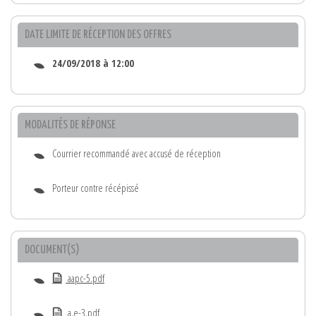
DATE LIMITE DE RÉCEPTION DES OFFRES
24/09/2018 à 12:00
MODALITÉS DE RÉPONSE
Courrier recommandé avec accusé de réception
Porteur contre récépissé
DOCUMENT(S)
aapc-5.pdf
a.e-3.pdf