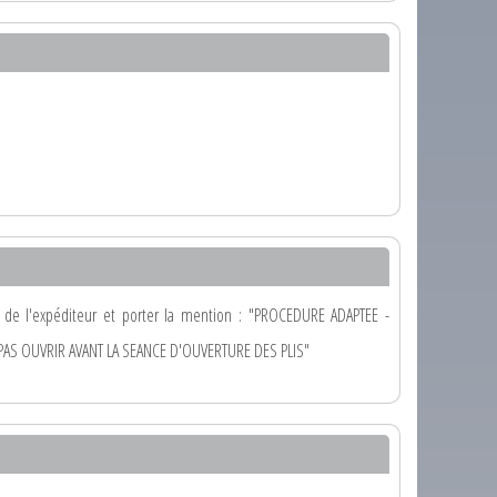
e de l'expéditeur et porter la mention : "PROCEDURE ADAPTEE -
"NE PAS OUVRIR AVANT LA SEANCE D'OUVERTURE DES PLIS"