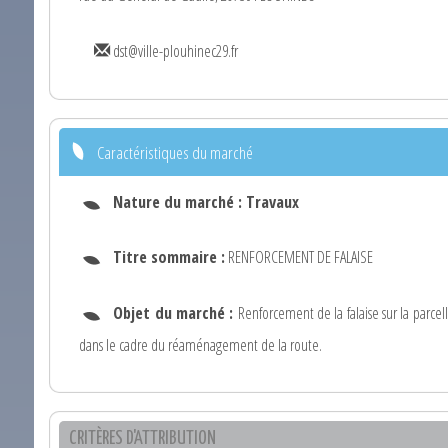
dst@ville-plouhinec29.fr
Caractéristiques du marché
Nature du marché :
Travaux
Titre sommaire :
RENFORCEMENT DE FALAISE
Objet du marché :
Renforcement de la falaise sur la parc
dans le cadre du réaménagement de la route.
CRITÈRES D'ATTRIBUTION