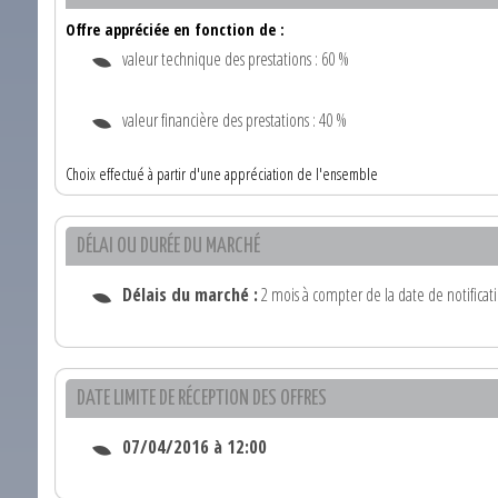
Offre appréciée en fonction de :
valeur technique des prestations : 60 %
valeur financière des prestations : 40 %
Choix effectué à partir d'une appréciation de l'ensemble
DÉLAI OU DURÉE DU MARCHÉ
Délais du marché :
2 mois à compter de la date de notificat
DATE LIMITE DE RÉCEPTION DES OFFRES
07/04/2016 à 12:00