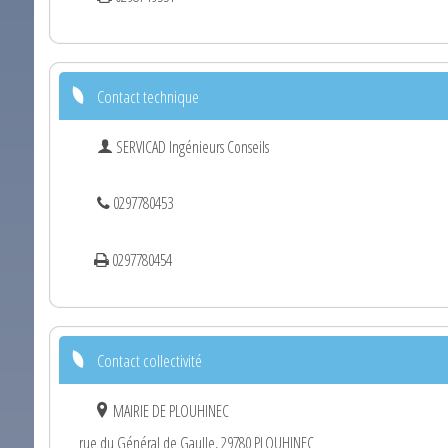
Contact technique
SERVICAD Ingénieurs Conseils
0297780453
0297780454
Contact collectivité
MAIRIE DE PLOUHINEC
rue du Général de Gaulle, 29780 PLOUHINEC