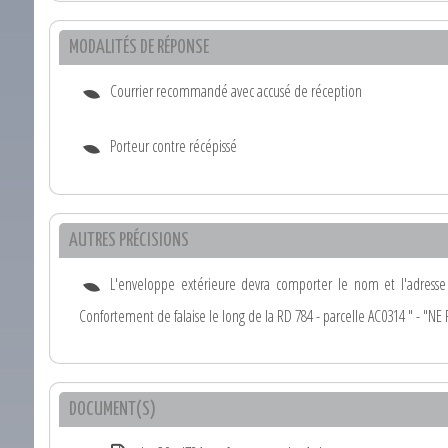
MODALITÉS DE RÉPONSE
Courrier recommandé avec accusé de réception
Porteur contre récépissé
AUTRES PRÉCISIONS
L'enveloppe extérieure devra comporter le nom et l'adress
Confortement de falaise le long de la RD 784 - parcelle AC0314 " - 
DOCUMENT(S)