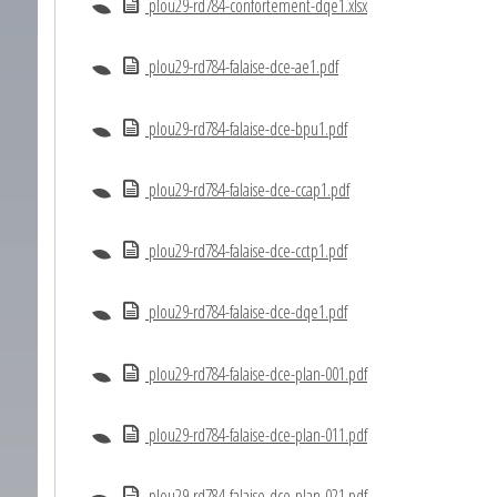
plou29-rd784-confortement-dqe1.xlsx
plou29-rd784-falaise-dce-ae1.pdf
plou29-rd784-falaise-dce-bpu1.pdf
plou29-rd784-falaise-dce-ccap1.pdf
plou29-rd784-falaise-dce-cctp1.pdf
plou29-rd784-falaise-dce-dqe1.pdf
plou29-rd784-falaise-dce-plan-001.pdf
plou29-rd784-falaise-dce-plan-011.pdf
plou29-rd784-falaise-dce-plan-021.pdf