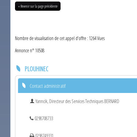
« Revenir sur la page précédente
Nombre de visualisation de cet appel d'offre : 1264 Vues
Annonce n° 10508
PLOUHINEC
Contact administratif
Yanncik, Directeur des Services Techniques BERNARD
0298708733
0298749331