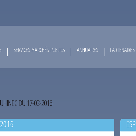
S
SERVICES MARCHÉS PUBLICS
ANNUAIRES
PARTENAIRES
UHINEC DU 17-03-2016
-2016
ESP