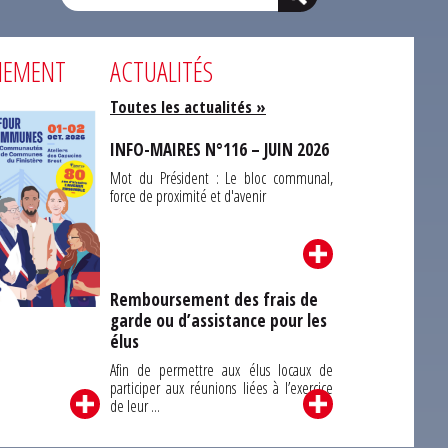
NEMENT
ACTUALITÉS
Toutes les actualités »
INFO-MAIRES N°116 – JUIN 2026
Mot du Président : Le bloc communal,
force de proximité et d'avenir
Remboursement des frais de
garde ou d’assistance pour les
Carrefour des
élus
unes du Finistère
2026
Afin de permettre aux élus locaux de
participer aux réunions liées à l’exercice
de leur ...