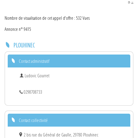
PDF
Nombre de visualisation de cet appel d'offre : 532 Vues
Annonce n° 9415
PLOUHINEC
Contact administratif
Ludovic Gourret
0298708733
Contact collectivité
2 bis rue du Général de Gaulle, 29780 Plouhinec