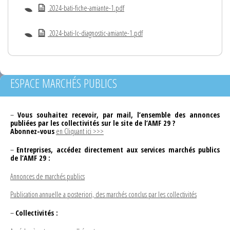
2024-bati-fiche-amiante-1.pdf
2024-bati-lc-diagnostic-amiante-1.pdf
ESPACE MARCHÉS PUBLICS
–
Vous souhaitez recevoir, par mail, l’ensemble des annonces
publiées par les collectivités sur le site de l’AMF 29 ?
Abonnez-vous
en Cliquant ici >>>
–
Entreprises, accédez directement aux services marchés publics
de l’AMF 29 :
Annonces de marchés publics
Publication annuelle a posteriori, des marchés conclus par les collectivités
–
Collectivités :