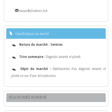
travaux@plouhinec.bzh
Caractéristiques du marché
Nature du marché :
Services
Titre sommaire :
Diagnostic amiante et plomb
Objet du marché :
établissement d'un diagnostic amiante et
plomb en vue d'une déconstruction
DÉLAI OU DURÉE DU MARCHÉ