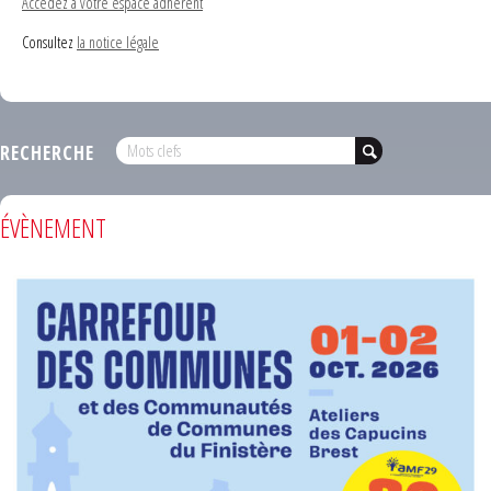
Accédez à votre espace adhérent
Consultez
la notice légale
RECHERCHE
ÉVÈNEMENT