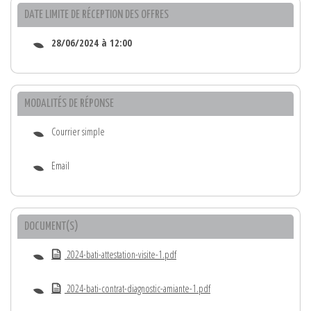
DATE LIMITE DE RÉCEPTION DES OFFRES
28/06/2024 à 12:00
MODALITÉS DE RÉPONSE
Courrier simple
Email
DOCUMENT(S)
2024-bati-attestation-visite-1.pdf
2024-bati-contrat-diagnostic-amiante-1.pdf