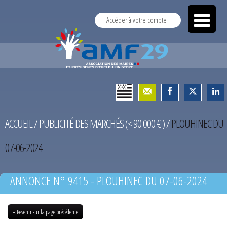
Accéder à votre compte
ACCUEIL
/
PUBLICITÉ DES MARCHÉS (< 90 000 € )
/
PLOUHINEC DU
07-06-2024
ANNONCE N° 9415 - PLOUHINEC DU 07-06-2024
« Revenir sur la page précédente