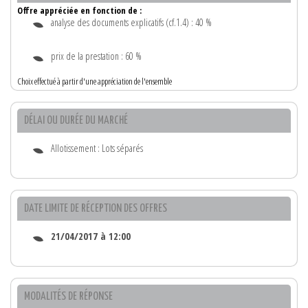
Offre appréciée en fonction de :
analyse des documents explicatifs (cf.1.4) : 40 %
prix de la prestation : 60 %
Choix effectué à partir d'une appréciation de l'ensemble
DÉLAI OU DURÉE DU MARCHÉ
Allotissement : Lots séparés
DATE LIMITE DE RÉCEPTION DES OFFRES
21/04/2017 à 12:00
MODALITÉS DE RÉPONSE