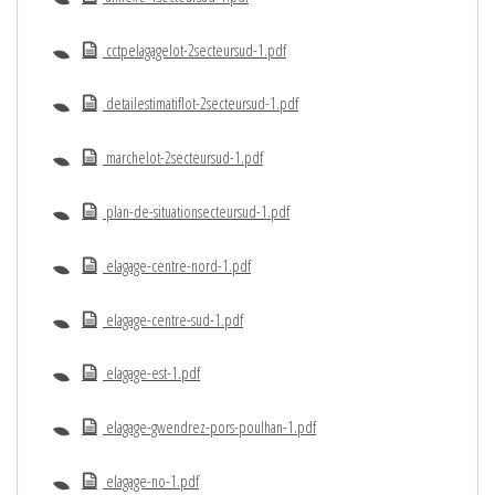
cctpelagagelot-2secteursud-1.pdf
detailestimatiflot-2secteursud-1.pdf
marchelot-2secteursud-1.pdf
plan-de-situationsecteursud-1.pdf
elagage-centre-nord-1.pdf
elagage-centre-sud-1.pdf
elagage-est-1.pdf
elagage-gwendrez-pors-poulhan-1.pdf
elagage-no-1.pdf