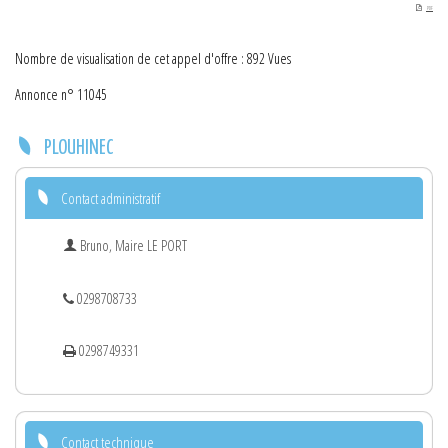
PDF
Nombre de visualisation de cet appel d'offre : 892 Vues
Annonce n° 11045
PLOUHINEC
Contact administratif
Bruno, Maire LE PORT
0298708733
0298749331
Contact technique