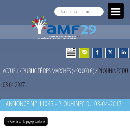
Accéder à votre compte
ACCUEIL
/
PUBLICITÉ DES MARCHÉS (< 90 000 € )
/
PLOUHINEC DU
03-04-2017
ANNONCE N° 11045 - PLOUHINEC DU 03-04-2017
« Revenir sur la page précédente