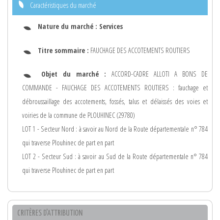
Caractéristiques du marché
Nature du marché :
Services
Titre sommaire :
FAUCHAGE DES ACCOTEMENTS ROUTIERS
Objet du marché :
ACCORD-CADRE ALLOTI A BONS DE
COMMANDE - FAUCHAGE DES ACCOTEMENTS ROUTIERS : fauchage et
débroussaillage des accotements, fossés, talus et délaissés des voies et
voiries de la commune de PLOUHINEC (29780)
LOT 1 - Secteur Nord : à savoir au Nord de la Route départementale n° 784
qui traverse Plouhinec de part en part
LOT 2 - Secteur Sud : à savoir au Sud de la Route départementale n° 784
qui traverse Plouhinec de part en part
CRITÈRES D'ATTRIBUTION