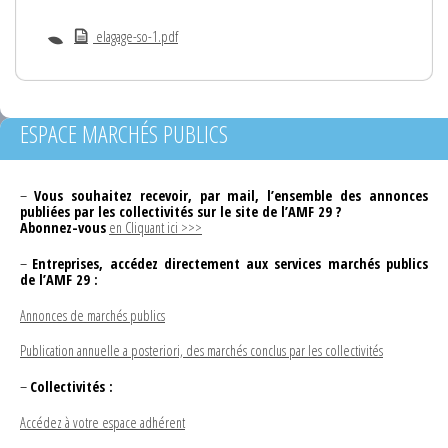
elagage-so-1.pdf
ESPACE MARCHÉS PUBLICS
–
Vous souhaitez recevoir, par mail, l’ensemble des annonces
publiées par les collectivités sur le site de l’AMF 29 ?
Abonnez-vous
en Cliquant ici >>>
–
Entreprises, accédez directement aux services marchés publics
de l’AMF 29 :
Annonces de marchés publics
Publication annuelle a posteriori, des marchés conclus par les collectivités
–
Collectivités :
Accédez à votre espace adhérent