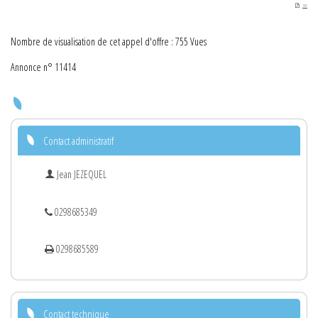
PDF
Nombre de visualisation de cet appel d'offre : 755 Vues
Annonce n° 11414
Contact administratif
Jean JEZEQUEL
0298685349
0298685589
Contact technique