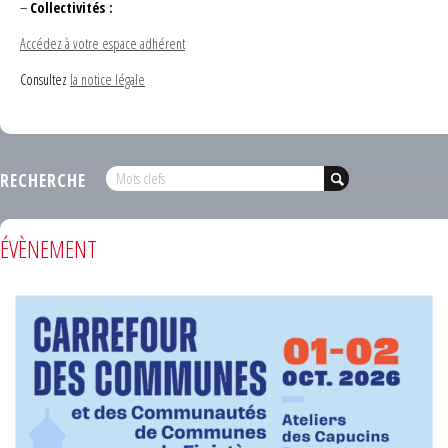
–
Collectivités :
Accédez à votre espace adhérent
Consultez
la notice légale
RECHERCHE
ÉVÈNEMENT