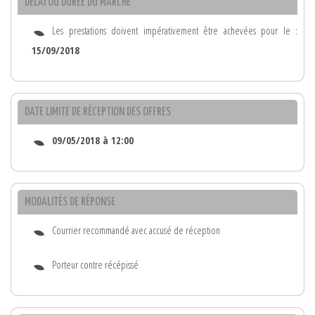
DÉLAI OU DURÉE DU MARCHÉ
Les prestations doivent impérativement être achevées pour le :
15/09/2018
DATE LIMITE DE RÉCEPTION DES OFFRES
09/05/2018 à 12:00
MODALITÉS DE RÉPONSE
Courrier recommandé avec accusé de réception
Porteur contre récépissé