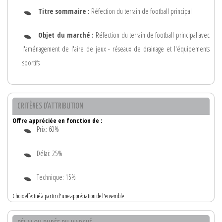
Titre sommaire :
Réfection du terrain de football principal
Objet du marché :
Réfection du terrain de football principal avec
l'aménagement de l'aire de jeux - réseaux de drainage et l'équipements
sportifs
CRITÈRES D'ATTRIBUTION
Offre appréciée en fonction de :
Prix: 60%
Délai: 25%
Technique: 15%
Choix effectué à partir d'une appréciation de l'ensemble