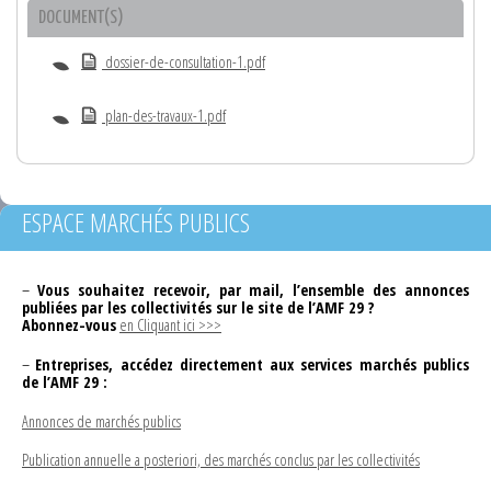
DOCUMENT(S)
dossier-de-consultation-1.pdf
plan-des-travaux-1.pdf
ESPACE MARCHÉS PUBLICS
–
Vous souhaitez recevoir, par mail, l’ensemble des annonces
publiées par les collectivités sur le site de l’AMF 29 ?
Abonnez-vous
en Cliquant ici >>>
–
Entreprises, accédez directement aux services marchés publics
de l’AMF 29 :
Annonces de marchés publics
Publication annuelle a posteriori, des marchés conclus par les collectivités