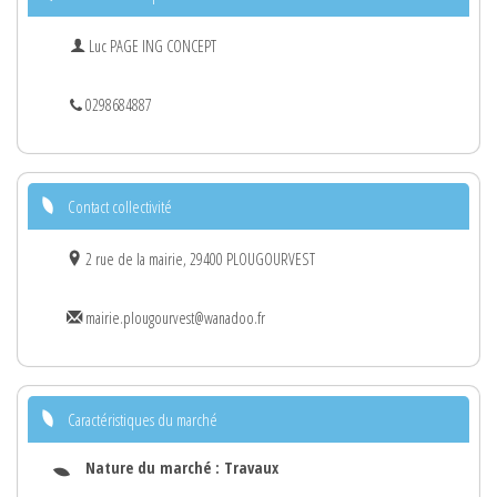
Luc PAGE ING CONCEPT
0298684887
Contact collectivité
2 rue de la mairie, 29400 PLOUGOURVEST
mairie.plougourvest@wanadoo.fr
Caractéristiques du marché
Nature du marché :
Travaux