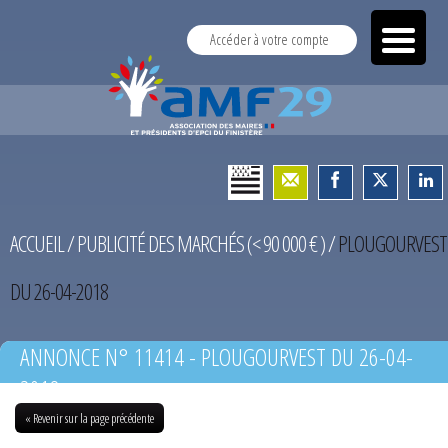
Accéder à votre compte
ACCUEIL
/
PUBLICITÉ DES MARCHÉS (< 90 000 € )
/
PLOUGOURVEST
DU 26-04-2018
ANNONCE N° 11414 - PLOUGOURVEST DU 26-04-
2018
« Revenir sur la page précédente